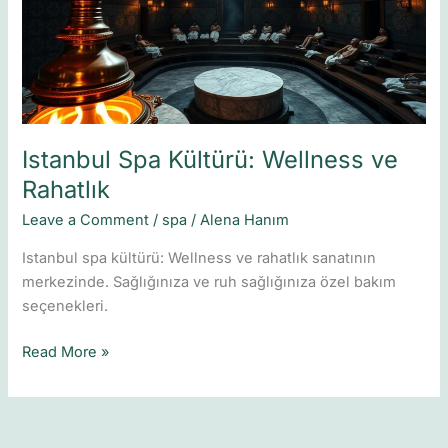
ve
Rahatlık
Istanbul Spa Kültürü: Wellness ve
Rahatlık
Leave a Comment
/
spa
/
Alena Hanım
Istanbul spa kültürü: Wellness ve rahatlık sanatının
merkezinde. Sağlığınıza ve ruh sağlığınıza özel bakım
seçenekleri.
Read More »