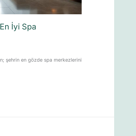
 En İyi Spa
in; şehrin en gözde spa merkezlerini