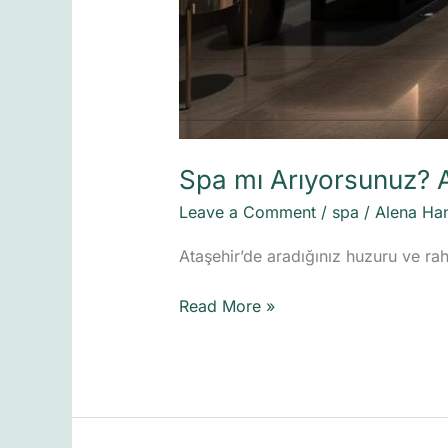
Spa mı Arıyorsunuz? 
Leave a Comment
/
spa
/
Alena Ha
Ataşehir’de aradığınız huzuru ve r
Read More »