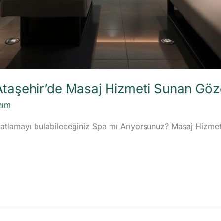
Ataşehir’de Masaj Hizmeti Sunan Göz
nım
ahatlamayı bulabileceğiniz Spa mı Arıyorsunuz? Masaj Hizme