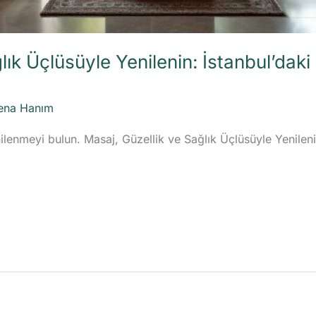
lık Üçlüsüyle Yenilenin: İstanbul’daki
ena Hanım
nilenmeyi bulun. Masaj, Güzellik ve Sağlık Üçlüsüyle Yenilen