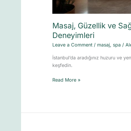
Masaj, Güzellik ve Sağ
Deneyimleri
Leave a Comment
/
masaj
,
spa
/
Al
İstanbul’da aradığınız huzuru ve ye
keşfedin.
Read More »