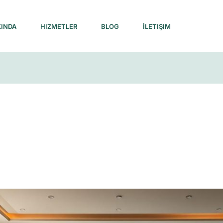
INDA
HIZMETLER
BLOG
İLETIŞIM