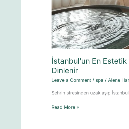
İstanbul’un En Esteti
Dinlenir
Leave a Comment
/
spa
/
Alena Ha
Şehrin stresinden uzaklaşıp İstanbu
Read More »