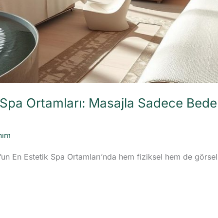
k Spa Ortamları: Masajla Sadece Bede
nım
l’un En Estetik Spa Ortamları’nda hem fiziksel hem de görse