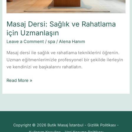
Masaj Dersi: Sağlık ve Rahatlama
için Uzmanlaşın
Leave a Comment
/
spa
/
Alena Hanım
Masaj dersi ile sağlık ve rahatlama tekniklerini öğrenin.
Uzman eğitmenlerimizle profesyonel bir şekilde ilerleyin
ve kendinizi ve başkalarını rahatlatın.
Read More »
Copyright © 2026 Butik Masaj İstanbul - Gizlilik Politikası -