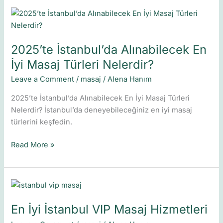
2025’te
İstanbul’da
Alınabilecek
2025’te İstanbul’da Alınabilecek En
En
İyi
İyi Masaj Türleri Nelerdir?
Masaj
Leave a Comment
/
masaj
/
Alena Hanım
Türleri
Nelerdir?
2025’te İstanbul’da Alınabilecek En İyi Masaj Türleri
Nelerdir? İstanbul’da deneyebileceğiniz en iyi masaj
türlerini keşfedin.
Read More »
En
İyi
En İyi İstanbul VIP Masaj Hizmetleri
İstanbul
VIP