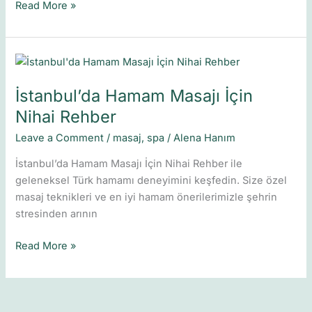
Read More »
İstanbul’da
Hamam
İstanbul’da Hamam Masajı İçin
Masajı
İçin
Nihai Rehber
Nihai
Leave a Comment
/
masaj
,
spa
/
Alena Hanım
Rehber
İstanbul’da Hamam Masajı İçin Nihai Rehber ile
geleneksel Türk hamamı deneyimini keşfedin. Size özel
masaj teknikleri ve en iyi hamam önerilerimizle şehrin
stresinden arının
Read More »