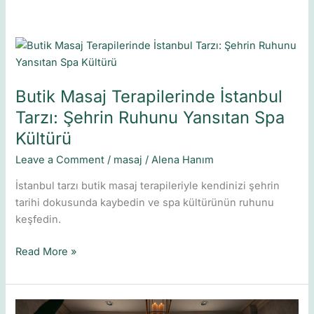
Butik
Masaj
Terapilerinde
Butik Masaj Terapilerinde İstanbul
İstanbul
Tarzı:
Tarzı: Şehrin Ruhunu Yansıtan Spa
Şehrin
Kültürü
Ruhunu
Leave a Comment
/
masaj
/
Alena Hanım
Yansıtan
Spa
İstanbul tarzı butik masaj terapileriyle kendinizi şehrin
Kültürü
tarihi dokusunda kaybedin ve spa kültürünün ruhunu
keşfedin.
Read More »
İstanbul’da