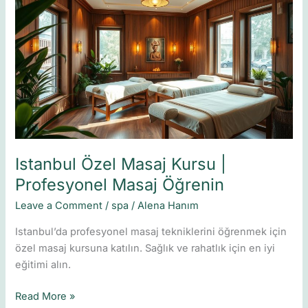
Özel
Masaj
Kursu
|
Profesyonel
Masaj
Öğrenin
Istanbul Özel Masaj Kursu |
Profesyonel Masaj Öğrenin
Leave a Comment
/
spa
/
Alena Hanım
Istanbul’da profesyonel masaj tekniklerini öğrenmek için
özel masaj kursuna katılın. Sağlık ve rahatlık için en iyi
eğitimi alın.
Read More »