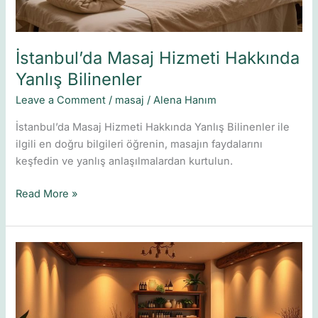
İstanbul’da Masaj Hizmeti Hakkında
Yanlış Bilinenler
Leave a Comment
/
masaj
/
Alena Hanım
İstanbul’da Masaj Hizmeti Hakkında Yanlış Bilinenler ile
ilgili en doğru bilgileri öğrenin, masajın faydalarını
keşfedin ve yanlış anlaşılmalardan kurtulun.
Read More »
Masaj
Wiki:
Sağlığınız
İçin