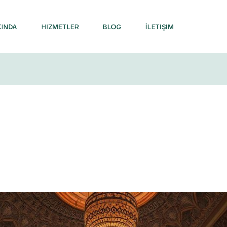
INDA
HIZMETLER
BLOG
İLETIŞIM