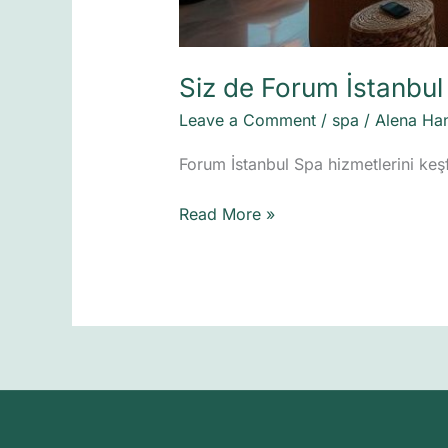
Siz de Forum İstanbul
Leave a Comment
/
spa
/
Alena Ha
Forum İstanbul Spa hizmetlerini keşf
Read More »