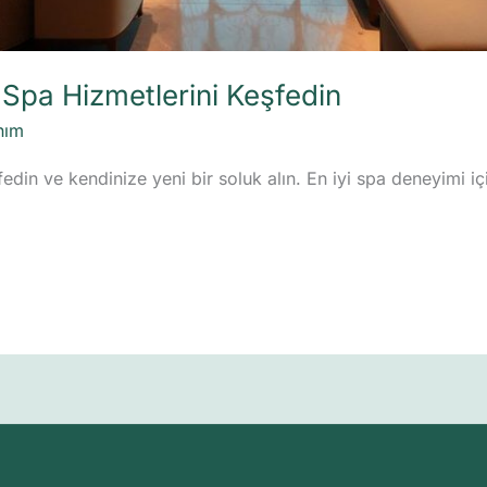
 Spa Hizmetlerini Keşfedin
nım
edin ve kendinize yeni bir soluk alın. En iyi spa deneyimi iç