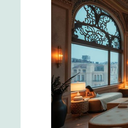
İstanbul
Spa
Hizmetlerini
Keşfedin