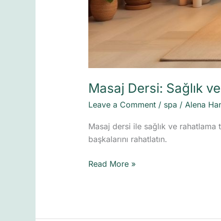
Masaj Dersi: Sağlık v
Leave a Comment
/
spa
/
Alena Ha
Masaj dersi ile sağlık ve rahatlama 
başkalarını rahatlatın.
Read More »