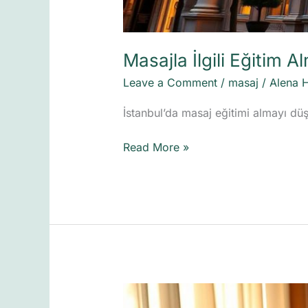
Masajla İlgili Eğitim A
Leave a Comment
/
masaj
/
Alena 
İstanbul’da masaj eğitimi almayı düş
Read More »
Rüya