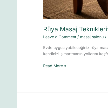
Rüya Masaj Teknikler
Leave a Comment
/
masaj salonu
/
Evde uygulayabileceğiniz rüya masaj 
kendinizi şımartmanın yollarını keşf
Read More »