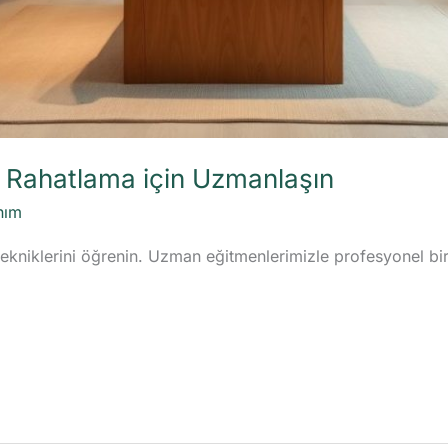
e Rahatlama için Uzmanlaşın
nım
tekniklerini öğrenin. Uzman eğitmenlerimizle profesyonel bir 