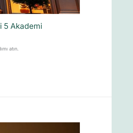
İyi 5 Akademi
ımı atın.