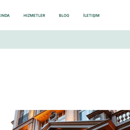
INDA
HIZMETLER
BLOG
İLETIŞIM