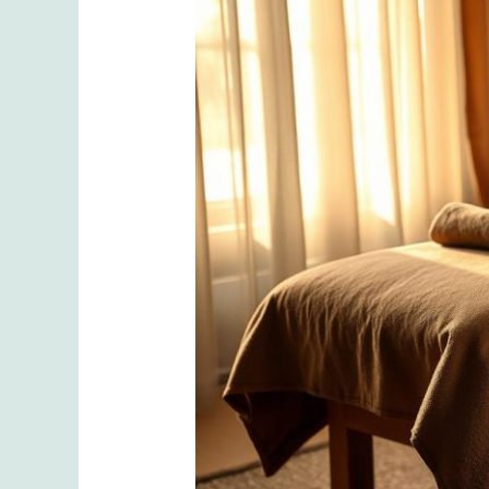
Masaj
Teknikleri:
Evde
Uygulama
Rehberi