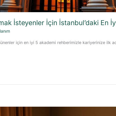
lmak İsteyenler İçin İstanbul’daki En 
Hanım
ünenler için en iyi 5 akademi rehberimizle kariyerinize ilk ad