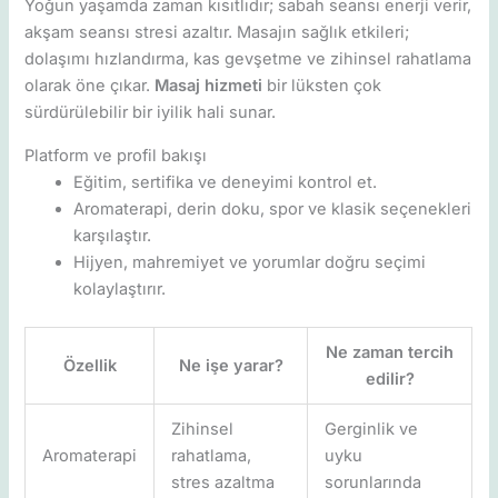
Yoğun yaşamda zaman kısıtlıdır; sabah seansı enerji verir,
akşam seansı stresi azaltır. Masajın sağlık etkileri;
dolaşımı hızlandırma, kas gevşetme ve zihinsel rahatlama
olarak öne çıkar.
Masaj hizmeti
bir lüksten çok
sürdürülebilir bir iyilik hali sunar.
Platform ve profil bakışı
Eğitim, sertifika ve deneyimi kontrol et.
Aromaterapi, derin doku, spor ve klasik seçenekleri
karşılaştır.
Hijyen, mahremiyet ve yorumlar doğru seçimi
kolaylaştırır.
Ne zaman tercih
Özellik
Ne işe yarar?
edilir?
Zihinsel
Gerginlik ve
Aromaterapi
rahatlama,
uyku
stres azaltma
sorunlarında