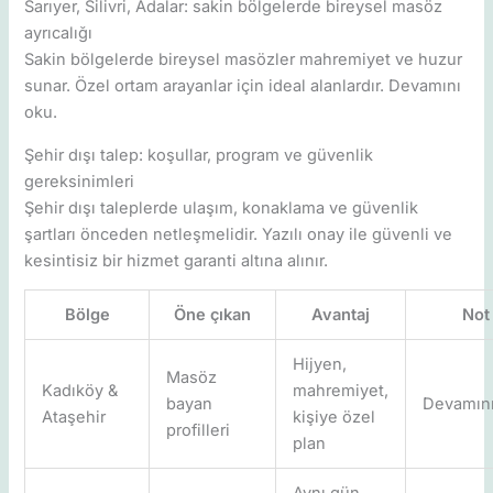
Sarıyer, Silivri, Adalar: sakin bölgelerde bireysel masöz
ayrıcalığı
Sakin bölgelerde bireysel masözler mahremiyet ve huzur
sunar. Özel ortam arayanlar için ideal alanlardır. Devamını
oku.
Şehir dışı talep: koşullar, program ve güvenlik
gereksinimleri
Şehir dışı taleplerde ulaşım, konaklama ve güvenlik
şartları önceden netleşmelidir. Yazılı onay ile güvenli ve
kesintisiz bir hizmet garanti altına alınır.
Bölge
Öne çıkan
Avantaj
Not
Hijyen,
Masöz
Kadıköy &
mahremiyet,
bayan
Devamın
Ataşehir
kişiye özel
profilleri
plan