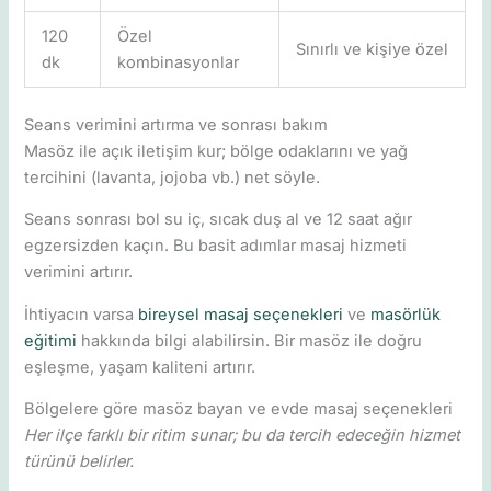
120
Özel
Sınırlı ve kişiye özel
dk
kombinasyonlar
Seans verimini artırma ve sonrası bakım
Masöz ile açık iletişim kur; bölge odaklarını ve yağ
tercihini (lavanta, jojoba vb.) net söyle.
Seans sonrası bol su iç, sıcak duş al ve 12 saat ağır
egzersizden kaçın. Bu basit adımlar masaj hizmeti
verimini artırır.
İhtiyacın varsa
bireysel masaj seçenekleri
ve
masörlük
eğitimi
hakkında bilgi alabilirsin. Bir masöz ile doğru
eşleşme, yaşam kaliteni artırır.
Bölgelere göre masöz bayan ve evde masaj seçenekleri
Her ilçe farklı bir ritim sunar; bu da tercih edeceğin hizmet
türünü belirler.