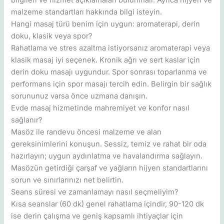
malzeme standartları hakkında bilgi isteyin.
Hangi masaj türü benim için uygun: aromaterapi, derin
doku, klasik veya spor?
Rahatlama ve stres azaltma istiyorsanız aromaterapi veya
klasik masaj iyi seçenek. Kronik ağrı ve sert kaslar için
derin doku masajı uygundur. Spor sonrası toparlanma ve
performans için spor masajı tercih edin. Belirgin bir sağlık
sorununuz varsa önce uzmana danışın.
Evde masaj hizmetinde mahremiyet ve konfor nasıl
sağlanır?
Masöz ile randevu öncesi malzeme ve alan
gereksinimlerini konuşun. Sessiz, temiz ve rahat bir oda
hazırlayın; uygun aydınlatma ve havalandırma sağlayın.
Masözün getirdiği çarşaf ve yağların hijyen standartlarını
sorun ve sınırlarınızı net belirtin.
Seans süresi ve zamanlamayı nasıl seçmeliyim?
Kısa seanslar (60 dk) genel rahatlama içindir, 90-120 dk
ise derin çalışma ve geniş kapsamlı ihtiyaçlar için