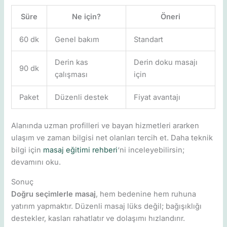
Süre
Ne için?
Öneri
60 dk
Genel bakım
Standart
Derin kas
Derin doku masajı
90 dk
çalışması
için
Paket
Düzenli destek
Fiyat avantajı
Alanında uzman profilleri ve bayan hizmetleri ararken
ulaşım ve zaman bilgisi net olanları tercih et. Daha teknik
bilgi için
masaj eğitimi rehberi
‘ni inceleyebilirsin;
devamını oku.
Sonuç
Doğru seçimlerle masaj
, hem bedenine hem ruhuna
yatırım yapmaktır. Düzenli masaj lüks değil; bağışıklığı
destekler, kasları rahatlatır ve dolaşımı hızlandırır.