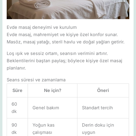
Evde masaj deneyimi ve kurulum
Evde masaj, mahremiyet ve kişiye özel konfor sunar.
Masöz, masaj yatağı, steril havlu ve doğal yağları getirir.
Loş ışık ve sessiz ortam, seansın verimini artırır.
Beklentilerini baştan paylaş; böylece kişiye özel masaj
planlanır.
Seans süresi ve zamanlama
Süre
Ne için?
Öneri
60
Genel bakım
Standart tercih
dk
90
Yoğun kas
Derin doku için
dk
çalışması
uygun