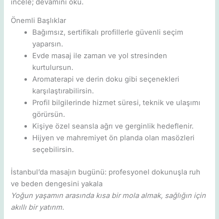
incele; devamını oku.
Önemli Başlıklar
Bağımsız, sertifikalı profillerle güvenli seçim
yaparsın.
Evde masaj ile zaman ve yol stresinden
kurtulursun.
Aromaterapi ve derin doku gibi seçenekleri
karşılaştırabilirsin.
Profil bilgilerinde hizmet süresi, teknik ve ulaşımı
görürsün.
Kişiye özel seansla ağrı ve gerginlik hedeflenir.
Hijyen ve mahremiyet ön planda olan masözleri
seçebilirsin.
İstanbul’da masajın bugünü: profesyonel dokunuşla ruh
ve beden dengesini yakala
Yoğun yaşamın arasında kısa bir mola almak, sağlığın için
akıllı bir yatırım.