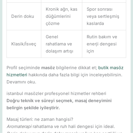
Kronik ağrı, kas
Spor sonrası
Derin doku
düğümlerini
veya sertleşmiş
çözme
kaslarda
Genel
Rutin bakım ve
Klasik/İsveç
rahatlama ve
enerji dengesi
dolaşım artışı
için
Profil seçiminde
masöz
bilgilerine dikkat et;
butik masöz
hizmetleri
hakkında daha fazla bilgi için inceleyebilirsin.
Devamını oku.
istanbul masözler profesyonel hizmetler rehberi
Doğru teknik ve süreyi seçmek, masaj deneyimini
belirgin şekilde iyileştirir.
Masaj türleri: ne zaman hangisi?
Aromaterapi
rahatlama ve ruh hali dengesi için ideal.