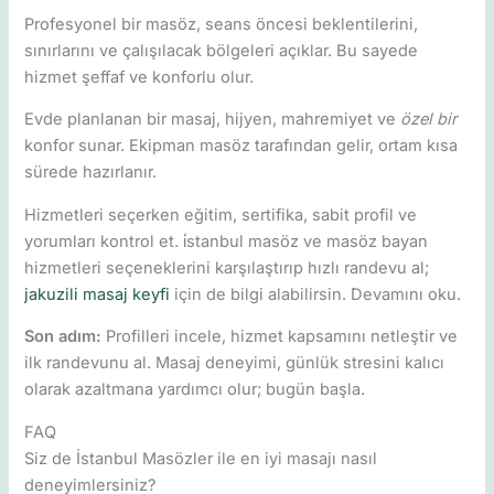
Profesyonel bir masöz, seans öncesi beklentilerini,
sınırlarını ve çalışılacak bölgeleri açıklar. Bu sayede
hizmet şeffaf ve konforlu olur.
Evde planlanan bir masaj, hijyen, mahremiyet ve
özel bir
konfor sunar. Ekipman masöz tarafından gelir, ortam kısa
sürede hazırlanır.
Hizmetleri seçerken eğitim, sertifika, sabit profil ve
yorumları kontrol et. i̇stanbul masöz ve masöz bayan
hizmetleri seçeneklerini karşılaştırıp hızlı randevu al;
jakuzili masaj keyfi
için de bilgi alabilirsin. Devamını oku.
Son adım:
Profilleri incele, hizmet kapsamını netleştir ve
ilk randevunu al. Masaj deneyimi, günlük stresini kalıcı
olarak azaltmana yardımcı olur; bugün başla.
FAQ
Siz de İstanbul Masözler ile en iyi masajı nasıl
deneyimlersiniz?