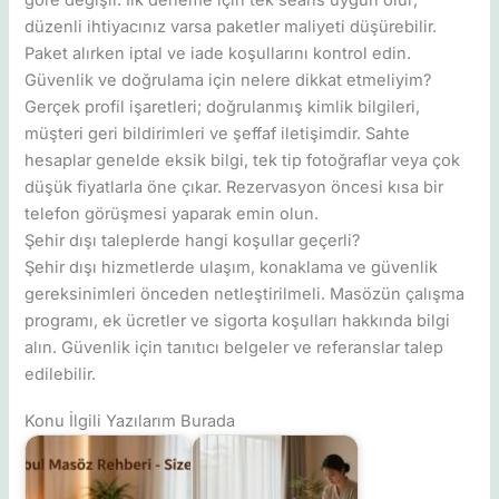
düzenli ihtiyacınız varsa paketler maliyeti düşürebilir.
Paket alırken iptal ve iade koşullarını kontrol edin.
Güvenlik ve doğrulama için nelere dikkat etmeliyim?
Gerçek profil işaretleri; doğrulanmış kimlik bilgileri,
müşteri geri bildirimleri ve şeffaf iletişimdir. Sahte
hesaplar genelde eksik bilgi, tek tip fotoğraflar veya çok
düşük fiyatlarla öne çıkar. Rezervasyon öncesi kısa bir
telefon görüşmesi yaparak emin olun.
Şehir dışı taleplerde hangi koşullar geçerli?
Şehir dışı hizmetlerde ulaşım, konaklama ve güvenlik
gereksinimleri önceden netleştirilmeli. Masözün çalışma
programı, ek ücretler ve sigorta koşulları hakkında bilgi
alın. Güvenlik için tanıtıcı belgeler ve referanslar talep
edilebilir.
Konu İlgili Yazılarım Burada