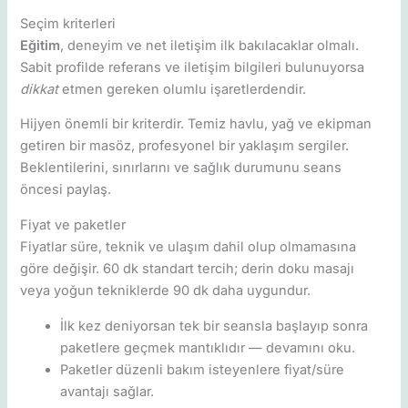
Seçim kriterleri
Eğitim
, deneyim ve net iletişim ilk bakılacaklar olmalı.
Sabit profilde referans ve iletişim bilgileri bulunuyorsa
dikkat
etmen gereken olumlu işaretlerdendir.
Hijyen önemli bir kriterdir. Temiz havlu, yağ ve ekipman
getiren bir masöz, profesyonel bir yaklaşım sergiler.
Beklentilerini, sınırlarını ve sağlık durumunu seans
öncesi paylaş.
Fiyat ve paketler
Fiyatlar süre, teknik ve ulaşım dahil olup olmamasına
göre değişir. 60 dk standart tercih; derin doku masajı
veya yoğun tekniklerde 90 dk daha uygundur.
İlk kez deniyorsan tek bir seansla başlayıp sonra
paketlere geçmek mantıklıdır — devamını oku.
Paketler düzenli bakım isteyenlere fiyat/süre
avantajı sağlar.