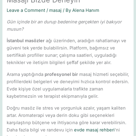
Leave a Comment
/
masaj
/ By
Alena Hanım
Gün içinde bir an durup bedenine gerçekten iyi bakıyor
musun?
İstanbul masözler
ağı üzerinden, aradığın rahatlamayı ve
güveni tek yerde bulabilirsin. Platform, bağımsız ve
sertifikalı profiller sunar; çalışma saatleri, uyguladığı
teknikler ve iletişim bilgileri şeffaf şekilde yer alır.
Arama yaptığında
profesyonel bir
masaj hizmeti seçebilir,
profillerdeki belgeleri ve deneyimi hızlıca kontrol edersin.
Evde kişiye özel uygulamalarla trafikte zaman
kaybetmezsin ve terapist ekipmanıyla gelir.
Doğru masöz ile stres ve yorgunluk azalır, yaşam kaliten
artar. Aromaterapi veya derin doku gibi seçenekleri
karşılaştırıp bütçene ve ihtiyacına göre karar verebilirsin.
Daha fazla bilgi ve randevu için
evde masaj rehberi
‘ni