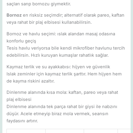
saçları sarıp bornozu giymektir.
Bornoz
en risksiz seçimdir; alternatif olarak pareo, kaftan
veya rahat bir plaj elbisesi kullanabilirsin.
Bornoz ve havlu seçimi: ıslak alandan masaj odasına
konforlu geçiş
Tesis havlu veriyorsa bile kendi mikrofiber havlunu tercih
edebilirsin. Hızlı kuruyan kumaşlar rahatlık sağlar.
Kaymaz terlik ve su ayakkabısı: hijyen ve güvenlik
Islak zeminler için kaymaz terlik şarttır. Hem hijyen hem
de kayma riskini azaltır.
Dinlenme alanında kısa mola: kaftan, pareo veya rahat
plaj elbisesi
Dinlenme alanında tek parça rahat bir giysi ile nabzını
düşür. Acele etmeyip biraz mola vermek, seansın
faydasını artırır.