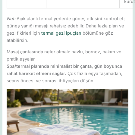
kuru
Not:
Açık alanlı termal yerlerde güneş etkisini kontrol et;
güneş yanığı masajı rahatsız edebilir. Daha fazla plan ve
gezi fikirleri için
termal gezi ipuçları
bölümüne göz
atabilirsin.
Masaj çantasında neler olmalı: havlu, bornoz, bakım ve
pratik eşyalar
Spa/termal planında minimalist bir çanta, gün boyunca
rahat hareket etmeni sağlar.
Çok fazla eşya taşımadan,
seans öncesi ve sonrası ihtiyaçları düşün.