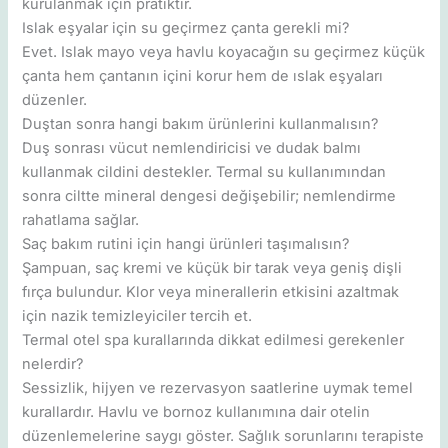
kurulanmak için pratiktir.
Islak eşyalar için su geçirmez çanta gerekli mi?
Evet. Islak mayo veya havlu koyacağın su geçirmez küçük
çanta hem çantanın içini korur hem de ıslak eşyaları
düzenler.
Duştan sonra hangi bakım ürünlerini kullanmalısın?
Duş sonrası vücut nemlendiricisi ve dudak balmı
kullanmak cildini destekler. Termal su kullanımından
sonra ciltte mineral dengesi değişebilir; nemlendirme
rahatlama sağlar.
Saç bakım rutini için hangi ürünleri taşımalısın?
Şampuan, saç kremi ve küçük bir tarak veya geniş dişli
fırça bulundur. Klor veya minerallerin etkisini azaltmak
için nazik temizleyiciler tercih et.
Termal otel spa kurallarında dikkat edilmesi gerekenler
nelerdir?
Sessizlik, hijyen ve rezervasyon saatlerine uymak temel
kurallardır. Havlu ve bornoz kullanımına dair otelin
düzenlemelerine saygı göster. Sağlık sorunlarını terapiste