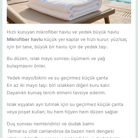
Hızlı kuruyan mikrofiber havlu ve yedek büyük havlu
Mikrofiber havlu
küçük yer kaplar ve hızlı kurur; yüz/saç
için bir tane, büyük bir havlu için de yedek taşı.
Bu düzen, ıslak mayo sonrası üşümeni ve yağ
bulaşmasını önler.
Yedek mayo/bikini ve su geçirmez küçük çanta
En az iki mayo taşı: biri ıslakken diğeri kuru kalır.
Dayanıklı kumaş tercih etmeni tavsiye ederim.
Islak eşyaları ayrı tutmak için su geçirmez küçük çanta
veya poşet kullan; bu hem hijyen hem düzen sağlar.
Duş sonrası nemlendirici ve dudak balmı
Termal
su cildi canlandırsa da bazen nem dengesi