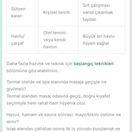
Sırt çalışması
Sütyen
Kişisel tercih
varsa çıkarmak
kararı
faydalı
Otel temini
Havlu/
Büyük bir havlu
veya kendi
çarşaf
hijyen sağlar
havlun
Daha fazla hazırlık ve teknik için
başlangıç teknikleri
bölümüne göz atabilirsin.
Termal otelde ve spa alanında masaja geçişte ne
giyilmeli?
Termal alandan masaj odasına geçiş, doğru kıyafet
seçimiyle hem rahat hem hijyenik olur.
Havuz, hamam ve sauna sonrası: mayo/bikini üstüne ne
alınır?
Islak alandan çıktıktan sonra ilk iş vücudu kurulamak ve