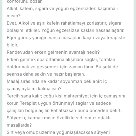
konforunu bozar.
Alkol, kafein, sigara ve yoğun egzersizden kaçınmalı
mısın?
Evet. Alkol ve aşırı kafein rahatlamayı zorlaştırır, sigara
dolaşımı etkiler. Yoğun egzersizse kasları hassaslaştırır.
Eğer güneş yanığın varsa masajdan kaçın veya terapiste
bildir.
Randevudan erken gelmenin avantajı nedir?
Erken gelmek spa ortamına alışmanı sağlar, formları
doldurmak ve gevşemek için zaman tanır. Bu şekilde
seansa daha sakin ve hazır başlarsın.
Masaj sırasında ne kadar soyunman beklenir: iç
çamaşırıyla mı kalmalısın?
Tercih sana kalır; çoğu kişi mahremiyet için iç çamaşırını
korur. Terapist uygun örtünmeyi sağlar ve sadece
çalışılan bölge açılır. Rahatsızsan bunu önceden belirt.
Sütyeni çıkarmalı mısın özellikle sırt-omuz odaklı
masajlarda?
Sırt veya omuz üzerine yoğunlaşılacaksa sütyeni