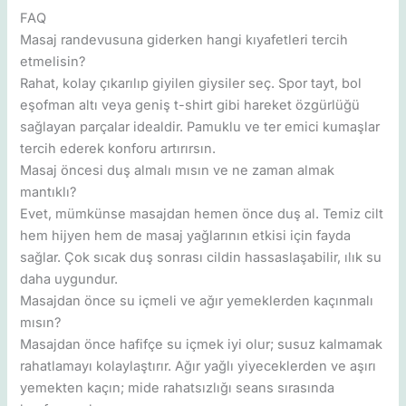
FAQ
Masaj randevusuna giderken hangi kıyafetleri tercih
etmelisin?
Rahat, kolay çıkarılıp giyilen giysiler seç. Spor tayt, bol
eşofman altı veya geniş t-shirt gibi hareket özgürlüğü
sağlayan parçalar idealdir. Pamuklu ve ter emici kumaşlar
tercih ederek konforu artırırsın.
Masaj öncesi duş almalı mısın ve ne zaman almak
mantıklı?
Evet, mümkünse masajdan hemen önce duş al. Temiz cilt
hem hijyen hem de masaj yağlarının etkisi için fayda
sağlar. Çok sıcak duş sonrası cildin hassaslaşabilir, ılık su
daha uygundur.
Masajdan önce su içmeli ve ağır yemeklerden kaçınmalı
mısın?
Masajdan önce hafifçe su içmek iyi olur; susuz kalmamak
rahatlamayı kolaylaştırır. Ağır yağlı yiyeceklerden ve aşırı
yemekten kaçın; mide rahatsızlığı seans sırasında