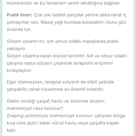
mümkündür ve bu tamamen senin rahatlığına bağlıdır.
Pratik öneri:
Çok sıkı lastikli parçalar yerine daha rahat iç
çamaşırları seç. Masaj yağı kumaşa bulaşabilir; bunu göz
önünde tut.
Sütyen çıkarılır mı: sırt-omuz odaklı masajlarda pratik
yaklaşım
Sütyen çıkarma kararı kişisel tercihtir. Sırt ve omuz odaklı
çalışma varsa sütyeni çıkarmak terapistin erişimini
kolaylaştırır.
Eğer istemezsen, terapist sütyenli de etkili şekilde
çalışabilir; rahat hissetmek en önemli kriterdir.
Otelin verdiği çarşaf, havlu ve örtünme düzeni:
mahremiyet nasıl korunur?
Draping
yöntemiyle mahremiyet korunur: çalışılan bölge
kısa süre açılır; kalan vücut havlu veya çarşafla kapalı
kalır.