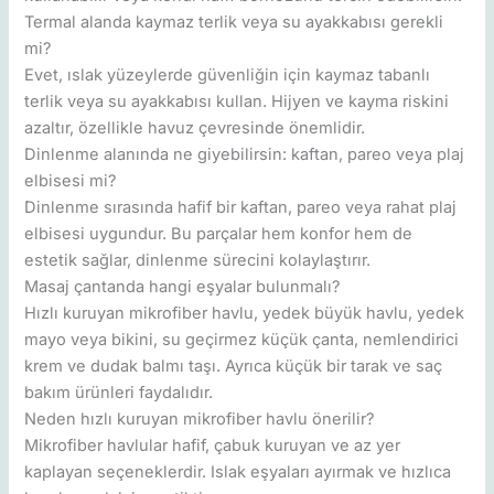
Termal alanda kaymaz terlik veya su ayakkabısı gerekli
mi?
Evet, ıslak yüzeylerde güvenliğin için kaymaz tabanlı
terlik veya su ayakkabısı kullan. Hijyen ve kayma riskini
azaltır, özellikle havuz çevresinde önemlidir.
Dinlenme alanında ne giyebilirsin: kaftan, pareo veya plaj
elbisesi mi?
Dinlenme sırasında hafif bir kaftan, pareo veya rahat plaj
elbisesi uygundur. Bu parçalar hem konfor hem de
estetik sağlar, dinlenme sürecini kolaylaştırır.
Masaj çantanda hangi eşyalar bulunmalı?
Hızlı kuruyan mikrofiber havlu, yedek büyük havlu, yedek
mayo veya bikini, su geçirmez küçük çanta, nemlendirici
krem ve dudak balmı taşı. Ayrıca küçük bir tarak ve saç
bakım ürünleri faydalıdır.
Neden hızlı kuruyan mikrofiber havlu önerilir?
Mikrofiber havlular hafif, çabuk kuruyan ve az yer
kaplayan seçeneklerdir. Islak eşyaları ayırmak ve hızlıca