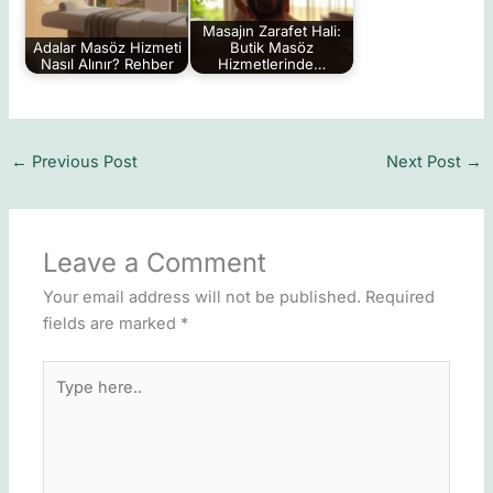
Masajın Zarafet Hali:
Adalar Masöz Hizmeti
Butik Masöz
Nasıl Alınır? Rehber
Hizmetlerinde…
←
Previous Post
Next Post
→
Leave a Comment
Your email address will not be published.
Required
fields are marked
*
Type
here..