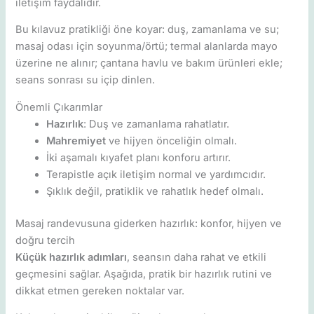
iletişim faydalıdır.
Bu kılavuz pratikliği öne koyar: duş, zamanlama ve su;
masaj odası için soyunma/örtü; termal alanlarda mayo
üzerine ne alınır; çantana havlu ve bakım ürünleri ekle;
seans sonrası su içip dinlen.
Önemli Çıkarımlar
Hazırlık
: Duş ve zamanlama rahatlatır.
Mahremiyet
ve hijyen önceliğin olmalı.
İki aşamalı kıyafet planı konforu artırır.
Terapistle açık iletişim normal ve yardımcıdır.
Şıklık değil, pratiklik ve rahatlık hedef olmalı.
Masaj randevusuna giderken hazırlık: konfor, hijyen ve
doğru tercih
Küçük hazırlık adımları
, seansın daha rahat ve etkili
geçmesini sağlar. Aşağıda, pratik bir hazırlık rutini ve
dikkat etmen gereken noktalar var.