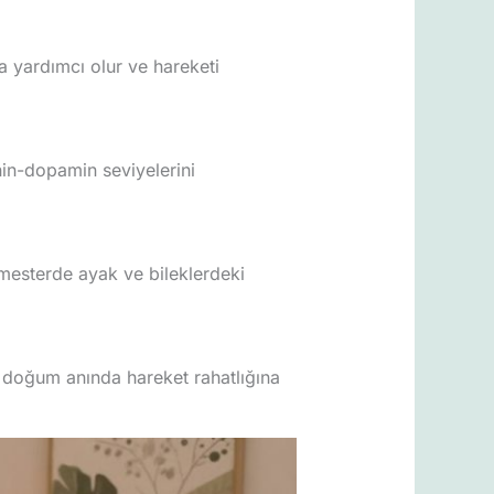
ya yardımcı olur ve hareketi
nin-dopamin seviyelerini
rimesterde ayak ve bileklerdeki
e doğum anında hareket rahatlığına