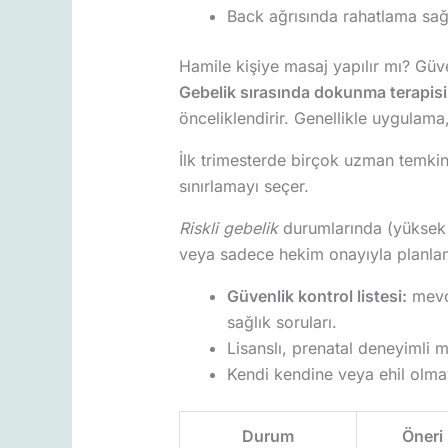
Back ağrısında rahatlama sağla
Hamile kişiye masaj yapılır mı? Gü
Gebelik sırasında dokunma terapisi 
önceliklendirir. Genellikle uygulama,
İlk trimesterde birçok uzman temkinl
sınırlamayı seçer.
Riskli gebelik
durumlarında (yüksek t
veya sadece hekim onayıyla planlan
Güvenlik kontrol listesi:
mevcu
sağlık soruları.
Lisanslı, prenatal deneyimli 
Kendi kendine veya ehil olmay
Durum
Öneri