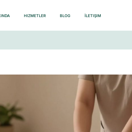
INDA
HIZMETLER
BLOG
İLETIŞIM