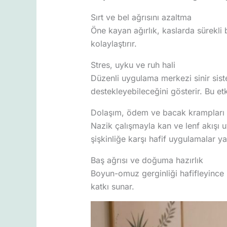
Sırt ve bel ağrısını azaltma
Öne kayan ağırlık, kaslarda sürekli b
kolaylaştırır.
Stres, uyku ve ruh hali
Düzenli uygulama merkezi sinir siste
destekleyebileceğini gösterir. Bu e
Dolaşım, ödem ve bacak krampları
Nazik çalışmayla kan ve lenf akışı uy
şişkinliğe karşı hafif uygulamalar ya
Baş ağrısı ve doğuma hazırlık
Boyun-omuz gerginliği hafifleyince b
katkı sunar.