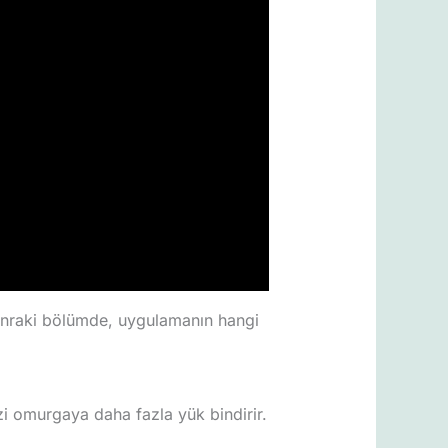
Sonraki bölümde, uygulamanın hangi
i omurgaya daha fazla yük bindirir.