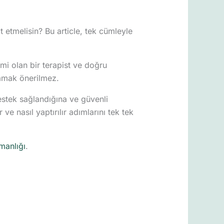
 etmelisin? Bu article, tek cümleyle
mi olan bir terapist ve doğru
lamak önerilmez.
estek sağlandığına ve güvenli
e nasıl yaptırılır adımlarını tek tek
manlığı
.