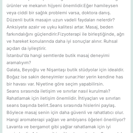
ürünler ve mekanın hijyeni önemlidir.Eğer hamileysen
veya ciddi bir sağlık problemi varsa, doktora danış.
Düzenli butik masajın uzun vadeli faydaları nelerdir?
Anksiyete azalır ve uyku kalitesi artar. Masaj, beden
farkındalığını güçlendirir.Fizyoterapi ile birleştiğinde, ağrı
ve hareket konularında daha iyi sonuçlar alınır. Ruhsal
açıdan da iyileştirir.
İstanbul’da hangi semtlerde butik masaj deneyimi
aramalıyım?
Galata, Beyoğlu ve Nişantaşı butik stüdyolar için idealdir.
Boğaz ise sakin deneyimler sunar.Her yerin kendine has
bir havası var. Niyetine göre seçim yapabilirsin.
Seans sırasında iletişim ve sınırlar nasıl kurulmalı?
Rahatlamak için iletişim önemlidir. İhtiyaçları ve sınırları
seans başında belirt.Seans sırasında hislerini paylaş.
Böylece masaj senin için daha güvenli ve rahatlatıcı olur.
Hangi aromaterapi yağları ve ambiyans öğeleri öneriliyor?
Lavanta ve bergamot gibi yağlar rahatlamak için iyi