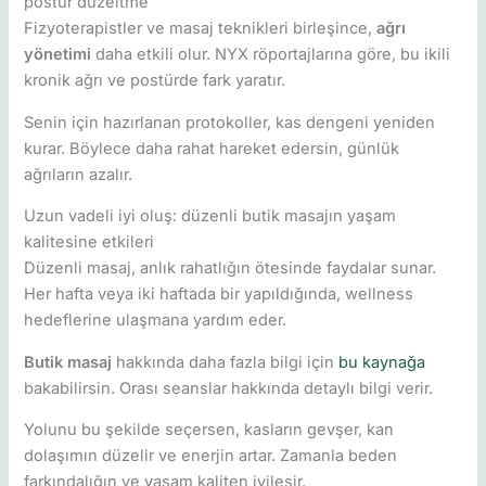
postür düzeltme
Fizyoterapistler ve masaj teknikleri birleşince,
ağrı
yönetimi
daha etkili olur. NYX röportajlarına göre, bu ikili
kronik ağrı ve postürde fark yaratır.
Senin için hazırlanan protokoller, kas dengeni yeniden
kurar. Böylece daha rahat hareket edersin, günlük
ağrıların azalır.
Uzun vadeli iyi oluş: düzenli butik masajın yaşam
kalitesine etkileri
Düzenli masaj, anlık rahatlığın ötesinde faydalar sunar.
Her hafta veya iki haftada bir yapıldığında, wellness
hedeflerine ulaşmana yardım eder.
Butik masaj
hakkında daha fazla bilgi için
bu kaynağa
bakabilirsin. Orası seanslar hakkında detaylı bilgi verir.
Yolunu bu şekilde seçersen, kasların gevşer, kan
dolaşımın düzelir ve enerjin artar. Zamanla beden
farkındalığın ve yaşam kaliten iyileşir.