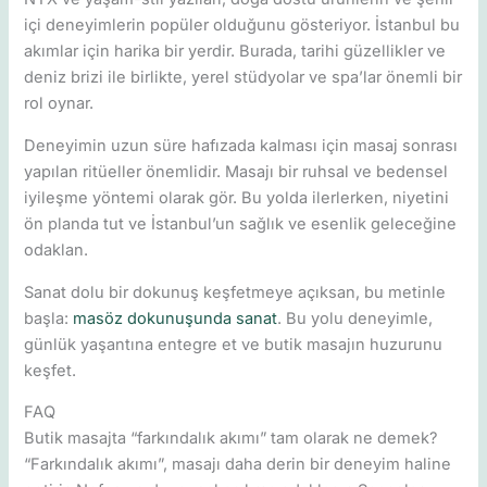
içi deneyimlerin popüler olduğunu gösteriyor. İstanbul bu
akımlar için harika bir yerdir. Burada, tarihi güzellikler ve
deniz brizi ile birlikte, yerel stüdyolar ve spa’lar önemli bir
rol oynar.
Deneyimin uzun süre hafızada kalması için masaj sonrası
yapılan ritüeller önemlidir. Masajı bir ruhsal ve bedensel
iyileşme yöntemi olarak gör. Bu yolda ilerlerken, niyetini
ön planda tut ve İstanbul’un sağlık ve esenlik geleceğine
odaklan.
Sanat dolu bir dokunuş keşfetmeye açıksan, bu metinle
başla:
masöz dokunuşunda sanat
. Bu yolu deneyimle,
günlük yaşantına entegre et ve butik masajın huzurunu
keşfet.
FAQ
Butik masajta “farkındalık akımı” tam olarak ne demek?
“Farkındalık akımı”, masajı daha derin bir deneyim haline