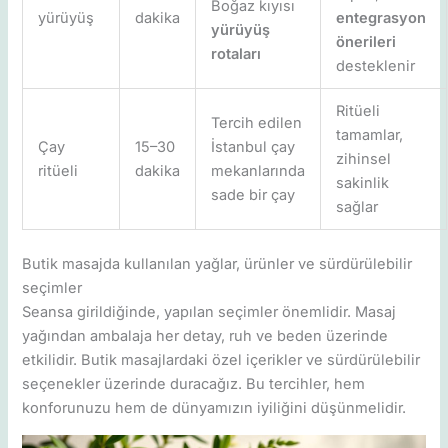
Boğaz kıyısı
yürüyüş
dakika
entegrasyon
yürüyüş
önerileri
rotaları
desteklenir
Ritüeli
Tercih edilen
tamamlar,
Çay
15–30
İstanbul çay
zihinsel
ritüeli
dakika
mekanlarında
sakinlik
sade bir çay
sağlar
Butik masajda kullanılan yağlar, ürünler ve sürdürülebilir
seçimler
Seansa girildiğinde, yapılan seçimler önemlidir. Masaj
yağından ambalaja her detay, ruh ve beden üzerinde
etkilidir. Butik masajlardaki özel içerikler ve sürdürülebilir
seçenekler üzerinde duracağız. Bu tercihler, hem
konforunuzu hem de dünyamızın iyiliğini düşünmelidir.