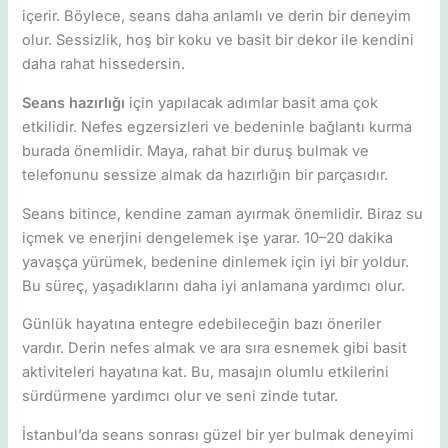
içerir. Böylece, seans daha anlamlı ve derin bir deneyim
olur. Sessizlik, hoş bir koku ve basit bir dekor ile kendini
daha rahat hissedersin.
Seans hazırlığı
için yapılacak adımlar basit ama çok
etkilidir. Nefes egzersizleri ve bedeninle bağlantı kurma
burada önemlidir. Maya, rahat bir duruş bulmak ve
telefonunu sessize almak da hazırlığın bir parçasıdır.
Seans bitince, kendine zaman ayırmak önemlidir. Biraz su
içmek ve enerjini dengelemek işe yarar. 10–20 dakika
yavaşça yürümek, bedenine dinlemek için iyi bir yoldur.
Bu süreç, yaşadıklarını daha iyi anlamana yardımcı olur.
Günlük hayatına entegre edebileceğin bazı öneriler
vardır. Derin nefes almak ve ara sıra esnemek gibi basit
aktiviteleri hayatına kat. Bu, masajın olumlu etkilerini
sürdürmene yardımcı olur ve seni zinde tutar.
İstanbul’da seans sonrası güzel bir yer bulmak deneyimi