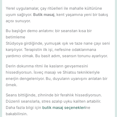
Yerel uygulamalar, çay ritüelleri ile mahalle kültürüne
uyum sağlıyor.
Butik masaj
, kent yaşamına yeni bir bakış
açısı sunuyor.
Bu başlığın demo anlatımı: bir seanstan kısa bir
betimleme
Stüdyoya girdiğinde, yumuşak ışık ve taze nane çayı seni
karşılıyor. Terapistin ilk işi, nefesine odaklanmana
yardımcı olmak. Bu basit adım, seansın tonunu ayarlıyor.
Derin dokunma ritmi ile kasların gevşemesini
hissediyorsun. İsveç masajı ve Shiatsu teknikleriyle
enerjin dengeleniyor. Bu, duyuların uyanışını anlatan bir
örnek.
Seans bittiğinde, zihninde bir ferahlık hissediyorsun.
Düzenli seanslarla, stres azalıp uyku kaliten artabilir.
Daha fazla bilgi için
butik masaj seçenekleri
ne
bakabilirsin.