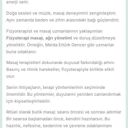
enerji verir.
Doğa sesleri ve müzik, masaj deneyimini zenginleştirir.
Aynı zamanda beden ve zihin arasındaki bağı güçlendirir.
Fizyoterapist ve masaj uzmanlarının yaklaşımları
Fizyoterapi masajı
,
ağrı yönetimi
ve duruş düzeltmeye
yöneliktir. Örneğin, Melda Ertürk Gencer gibi uzmanlar
buna odaklanır.
Masaj terapistleri dokunarak duyusal farkındalığı artırır.
Basınç ve ritmik hareketler, fizyoterapiyle birlikte etkili
olur.
Senin ihtiyaçların, terapi yöntemlerinin seçiminde
önemlidir. Bu yöntemler, duyularını yeniden canlandırmak
için kişiselleştirilebilir.
Ritüel olarak butik masaj: seans öncesi ve sonrası adımlar
Bir seansa başlamadan önce, kendini hazırlarsın. Bu
hazırlık, nefesine, bedenine ve çevrene odaklanmanı