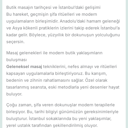
Butik masajın tarihçesi ve İstanbul’daki gelişimi
Bu hareket, geçmişin şifa ritüelleri ve modern
uygulamaların birleşimidir. Anadolu’daki hamam geleneği
ve Asya kökenli pratiklerin izlerini takip ederek İstanbul’a
kadar gelir. Böylece, yüzyıllık bir dokunuşun yolculuğunu
seçersin.
Masaj gelenekleri ile modern butik yaklaşımların
buluşması
Geleneksel masaj
tekniklerini, nefes almayı ve ritüelleri
kapsayan uygulamalarla birleştiriyoruz. Bu karışım,
bedenin ve zihnin rahatlamasını sağlar. Özel olarak
tasarlanmış seansta, eski metodlarla yeni desenler hayat
buluyor.
Çoğu zaman, şifa veren dokunuşlar modern terapilerle
birleşiyor. Bu, tarihi bilgiyi günümüzün gereksinimleriyle
buluşturur. İstanbul sokaklarında bu yeni yaklaşımlar,
yerel ustalık tarafından şekillendirilmiş oluyor.