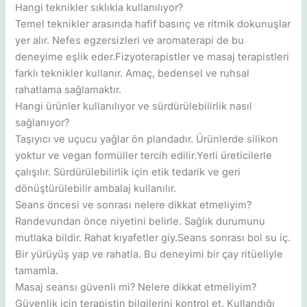
Hangi teknikler sıklıkla kullanılıyor?
Temel teknikler arasında hafif basınç ve ritmik dokunuşlar
yer alır. Nefes egzersizleri ve aromaterapi de bu
deneyime eşlik eder.Fizyoterapistler ve masaj terapistleri
farklı teknikler kullanır. Amaç, bedensel ve ruhsal
rahatlama sağlamaktır.
Hangi ürünler kullanılıyor ve sürdürülebilirlik nasıl
sağlanıyor?
Taşıyıcı ve uçucu yağlar ön plandadır. Ürünlerde silikon
yoktur ve vegan formüller tercih edilir.Yerli üreticilerle
çalışılır. Sürdürülebilirlik için etik tedarik ve geri
dönüştürülebilir ambalaj kullanılır.
Seans öncesi ve sonrası nelere dikkat etmeliyim?
Randevundan önce niyetini belirle. Sağlık durumunu
mutlaka bildir. Rahat kıyafetler giy.Seans sonrası bol su iç.
Bir yürüyüş yap ve rahatla. Bu deneyimi bir çay ritüeliyle
tamamla.
Masaj seansı güvenli mi? Nelere dikkat etmeliyim?
Güvenlik için terapistin bilgilerini kontrol et. Kullandığı