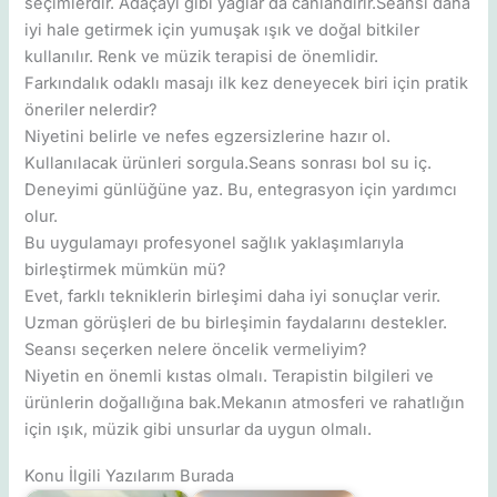
seçimlerdir. Adaçayı gibi yağlar da canlandırır.Seansı daha
iyi hale getirmek için yumuşak ışık ve doğal bitkiler
kullanılır. Renk ve müzik terapisi de önemlidir.
Farkındalık odaklı masajı ilk kez deneyecek biri için pratik
öneriler nelerdir?
Niyetini belirle ve nefes egzersizlerine hazır ol.
Kullanılacak ürünleri sorgula.Seans sonrası bol su iç.
Deneyimi günlüğüne yaz. Bu, entegrasyon için yardımcı
olur.
Bu uygulamayı profesyonel sağlık yaklaşımlarıyla
birleştirmek mümkün mü?
Evet, farklı tekniklerin birleşimi daha iyi sonuçlar verir.
Uzman görüşleri de bu birleşimin faydalarını destekler.
Seansı seçerken nelere öncelik vermeliyim?
Niyetin en önemli kıstas olmalı. Terapistin bilgileri ve
ürünlerin doğallığına bak.Mekanın atmosferi ve rahatlığın
için ışık, müzik gibi unsurlar da uygun olmalı.
Konu İlgili Yazılarım Burada