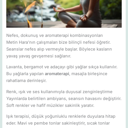
Nefes, dokunuş ve aromaterapi kombinasyonları
Metin Hara’nın çalışmaları bize bilinçli nefesi öğretir.
Seanslar nefes alıp vermeyle başlar. Böylece kasların
yavaş yavaş gevşemesi sağlanır.
Lavanta, bergamot ve adaçayı gibi yağlar sıkça kullanılır.
Bu yağlarla yapılan
aromaterapi
, masajla birleşince
rahatlama derinleşir.
Renk, ışık ve ses kullanımıyla duyusal zenginleştirme
Yayınlarda belirtilen ambiyans, seansın havasını değiştirir.
Soft renkler ve hafif müzikler sakinlik yaratır.
Işık terapisi, düşük yoğunluklu renklerle duyulara hitap
eder. Mavi ve pembe tonlar sakinleştirir, sıcak tonlar