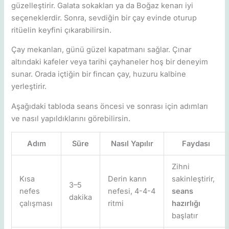
güzelleştirir. Galata sokakları ya da Boğaz kenarı iyi
seçeneklerdir. Sonra, sevdiğin bir çay evinde oturup
ritüelin keyfini çıkarabilirsin.
Çay mekanları, günü güzel kapatmanı sağlar. Çınar
altındaki kafeler veya tarihi çayhaneler hoş bir deneyim
sunar. Orada içtiğin bir fincan çay, huzuru kalbine
yerleştirir.
Aşağıdaki tabloda seans öncesi ve sonrası için adımları
ve nasıl yapıldıklarını görebilirsin.
Adım
Süre
Nasıl Yapılır
Faydası
Zihni
Kısa
Derin karın
sakinleştirir,
3–5
nefes
nefesi, 4-4-4
seans
dakika
çalışması
ritmi
hazırlığı
başlatır