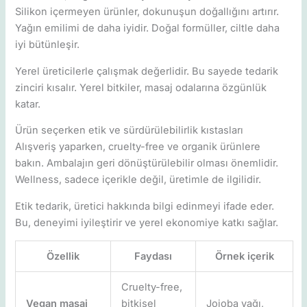
Silikon içermeyen ürünler, dokunuşun doğallığını artırır.
Yağın emilimi de daha iyidir. Doğal formüller, ciltle daha
iyi bütünleşir.
Yerel üreticilerle çalışmak değerlidir. Bu sayede tedarik
zinciri kısalır. Yerel bitkiler, masaj odalarına özgünlük
katar.
Ürün seçerken etik ve sürdürülebilirlik kıstasları
Alışveriş yaparken, cruelty-free ve organik ürünlere
bakın. Ambalajın geri dönüştürülebilir olması önemlidir.
Wellness, sadece içerikle değil, üretimle de ilgilidir.
Etik tedarik, üretici hakkında bilgi edinmeyi ifade eder.
Bu, deneyimi iyileştirir ve yerel ekonomiye katkı sağlar.
Özellik
Faydası
Örnek içerik
Cruelty-free,
Vegan masaj
bitkisel
Jojoba yağı,