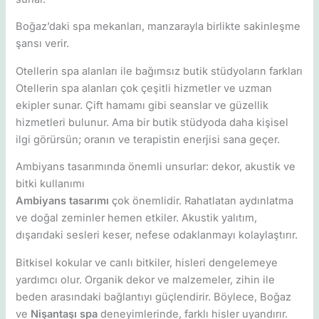
Boğaz’daki spa mekanları, manzarayla birlikte sakinleşme
şansı verir.
Otellerin spa alanları ile bağımsız butik stüdyoların farkları
Otellerin spa alanları çok çeşitli hizmetler ve uzman
ekipler sunar. Çift hamamı gibi seanslar ve güzellik
hizmetleri bulunur. Ama bir butik stüdyoda daha kişisel
ilgi görürsün; oranın ve terapistin enerjisi sana geçer.
Ambiyans tasarımında önemli unsurlar: dekor, akustik ve
bitki kullanımı
Ambiyans tasarımı
çok önemlidir. Rahatlatan aydınlatma
ve doğal zeminler hemen etkiler. Akustik yalıtım,
dışarıdaki sesleri keser, nefese odaklanmayı kolaylaştırır.
Bitkisel kokular ve canlı bitkiler, hisleri dengelemeye
yardımcı olur. Organik dekor ve malzemeler, zihin ile
beden arasındaki bağlantıyı güçlendirir. Böylece, Boğaz
ve
Nişantaşı spa
deneyimlerinde, farklı hisler uyandırır.