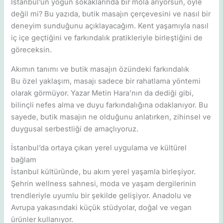
İstanbul’un yoğun sokaklarında bir mola arıyorsun, öyle
değil mi? Bu yazıda, butik masajın çerçevesini ve nasıl bir
deneyim sunduğunu açıklayacağım. Kent yaşamıyla nasıl
iç içe geçtiğini ve farkındalık pratikleriyle birleştiğini de
göreceksin.
Akımın tanımı ve butik masajın özündeki farkındalık
Bu özel yaklaşım, masajı sadece bir rahatlama yöntemi
olarak görmüyor. Yazar Metin Hara’nın da dediği gibi,
bilinçli nefes alma ve duyu farkındalığına odaklanıyor. Bu
sayede, butik masajın ne olduğunu anlatırken, zihinsel ve
duygusal serbestliği de amaçlıyoruz.
İstanbul’da ortaya çıkan yerel uygulama ve kültürel
bağlam
İstanbul kültüründe, bu akım yerel yaşamla birleşiyor.
Şehrin wellness sahnesi, moda ve yaşam dergilerinin
trendleriyle uyumlu bir şekilde gelişiyor. Anadolu ve
Avrupa yakasındaki küçük stüdyolar, doğal ve vegan
ürünler kullanıyor.