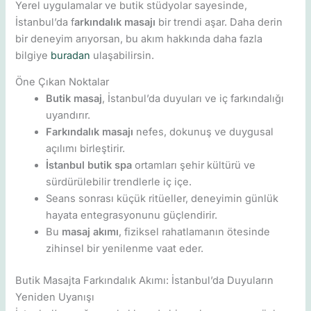
Yerel uygulamalar ve butik stüdyolar sayesinde,
İstanbul’da f
arkındalık masajı
bir trendi aşar. Daha derin
bir deneyim arıyorsan, bu akım hakkında daha fazla
bilgiye
buradan
ulaşabilirsin.
Öne Çıkan Noktalar
Butik masaj
, İstanbul’da duyuları ve iç farkındalığı
uyandırır.
Farkındalık masajı
nefes, dokunuş ve duygusal
açılımı birleştirir.
İstanbul butik spa
ortamları şehir kültürü ve
sürdürülebilir trendlerle iç içe.
Seans sonrası küçük ritüeller, deneyimin günlük
hayata entegrasyonunu güçlendirir.
Bu
masaj akımı
, fiziksel rahatlamanın ötesinde
zihinsel bir yenilenme vaat eder.
Butik Masajta Farkındalık Akımı: İstanbul’da Duyuların
Yeniden Uyanışı