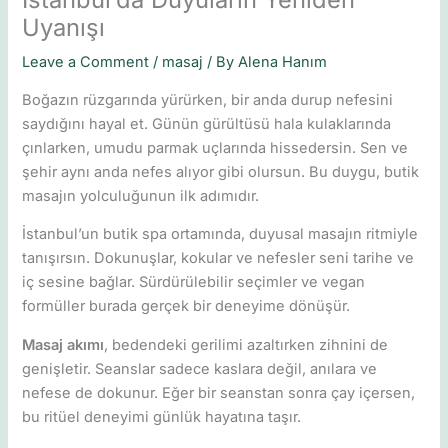
Uyanışı
Leave a Comment
/
masaj
/ By
Alena Hanım
Boğazın rüzgarında yürürken, bir anda durup nefesini
saydığını hayal et. Günün gürültüsü hala kulaklarında
çınlarken, umudu parmak uçlarında hissedersin. Sen ve
şehir aynı anda nefes alıyor gibi olursun. Bu duygu, butik
masajın yolculuğunun ilk adımıdır.
İstanbul’un butik spa ortamında, duyusal masajın ritmiyle
tanışırsın. Dokunuşlar, kokular ve nefesler seni tarihe ve
iç sesine bağlar. Sürdürülebilir seçimler ve vegan
formüller burada gerçek bir deneyime dönüşür.
Masaj akımı
, bedendeki gerilimi azaltırken zihnini de
genişletir. Seanslar sadece kaslara değil, anılara ve
nefese de dokunur. Eğer bir seanstan sonra çay içersen,
bu ritüel deneyimi günlük hayatına taşır.