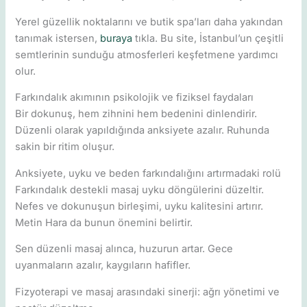
Yerel güzellik noktalarını ve butik spa’ları daha yakından
tanımak istersen,
buraya
tıkla. Bu site, İstanbul’un çeşitli
semtlerinin sunduğu atmosferleri keşfetmene yardımcı
olur.
Farkındalık akımının psikolojik ve fiziksel faydaları
Bir dokunuş, hem zihnini hem bedenini dinlendirir.
Düzenli olarak yapıldığında anksiyete azalır. Ruhunda
sakin bir ritim oluşur.
Anksiyete, uyku ve beden farkındalığını artırmadaki rolü
Farkındalık destekli masaj uyku döngülerini düzeltir.
Nefes ve dokunuşun birleşimi, uyku kalitesini artırır.
Metin Hara da bunun önemini belirtir.
Sen düzenli masaj alınca, huzurun artar. Gece
uyanmaların azalır, kaygıların hafifler.
Fizyoterapi ve masaj arasındaki sinerji: ağrı yönetimi ve