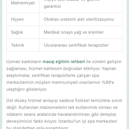
Mahremiyet
garantisi
Hijyen
Otoklav sistemli alet sterilizasyonu
Sağlık
Medikal onaylı yağ ve kremler
Teknik
Uluslararası sertifikalı terapistler
Uzman kadroların
masaj eğitimi rehberi
ile sürekli gelişim
sağlaması, hizmet kalitesini doğrudan etkiliyor. Yapılan
araştırmalar, sertifikalı terapistlerle çalışan spa
merkezlerinin müşteri memnuniyeti oranlarının %89’a
ulaştığını gösteriyor.
Üst düzey hizmet anlayışı sadece fiziksel temizlikle sınırlı
değil. Kullanılan malzemelerin tek kullanımlık olması ve
odaların seans aralarında havalandırılması gibi detaylar,
deneyiminizi farklı kılıyor. İstanbul’un iyi spa merkezleri
bu standartları asla esnetmiyor.