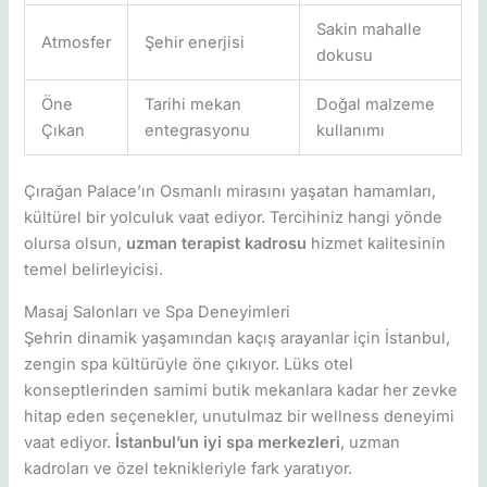
Sakin mahalle
Atmosfer
Şehir enerjisi
dokusu
Öne
Tarihi mekan
Doğal malzeme
Çıkan
entegrasyonu
kullanımı
Çırağan Palace’ın Osmanlı mirasını yaşatan hamamları,
kültürel bir yolculuk vaat ediyor. Tercihiniz hangi yönde
olursa olsun,
uzman terapist kadrosu
hizmet kalitesinin
temel belirleyicisi.
Masaj Salonları ve Spa Deneyimleri
Şehrin dinamik yaşamından kaçış arayanlar için İstanbul,
zengin spa kültürüyle öne çıkıyor. Lüks otel
konseptlerinden samimi butik mekanlara kadar her zevke
hitap eden seçenekler, unutulmaz bir wellness deneyimi
vaat ediyor.
İstanbul’un iyi spa merkezleri
, uzman
kadroları ve özel teknikleriyle fark yaratıyor.