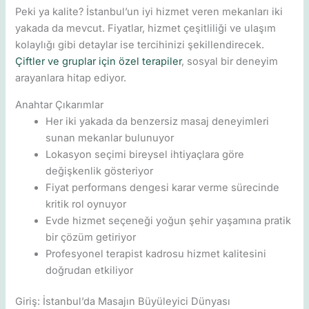
Peki ya kalite? İstanbul’un iyi hizmet veren mekanları iki
yakada da mevcut. Fiyatlar, hizmet çeşitliliği ve ulaşım
kolaylığı gibi detaylar ise tercihinizi şekillendirecek.
Çiftler ve gruplar için özel terapiler
, sosyal bir deneyim
arayanlara hitap ediyor.
Anahtar Çıkarımlar
Her iki yakada da benzersiz masaj deneyimleri
sunan mekanlar bulunuyor
Lokasyon seçimi bireysel ihtiyaçlara göre
değişkenlik gösteriyor
Fiyat performans dengesi karar verme sürecinde
kritik rol oynuyor
Evde hizmet seçeneği yoğun şehir yaşamına pratik
bir çözüm getiriyor
Profesyonel terapist kadrosu hizmet kalitesini
doğrudan etkiliyor
Giriş: İstanbul’da Masajın Büyüleyici Dünyası