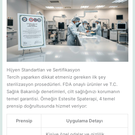
Hijyen Standartları ve Sertifikasyon
Tercih yaparken dikkat etmeniz gereken ilk şey
sterilizasyon prosedürleri. FDA onaylı ürünler ve T.C.
Sağlık Bakanlığı denetimleri, cilt sağlığınızı korumanın
temel garantisi. Örneğin Estesite Spaterapi, 4 temel
prensip doğrultusunda hizmet veriyor:
Prensip
Uygulama Detayı
Kişiye özel odalar ve gizlilik