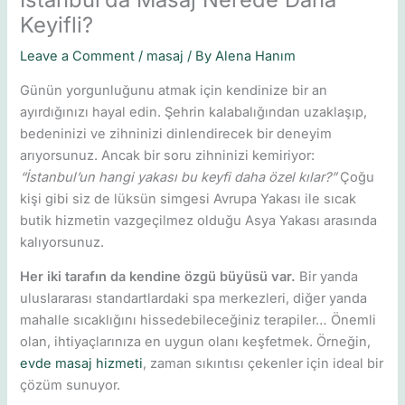
Keyifli?
Leave a Comment
/
masaj
/ By
Alena Hanım
Günün yorgunluğunu atmak için kendinize bir an
ayırdığınızı hayal edin. Şehrin kalabalığından uzaklaşıp,
bedeninizi ve zihninizi dinlendirecek bir deneyim
arıyorsunuz. Ancak bir soru zihninizi kemiriyor:
“İstanbul’un hangi yakası bu keyfi daha özel kılar?”
Çoğu
kişi gibi siz de lüksün simgesi Avrupa Yakası ile sıcak
butik hizmetin vazgeçilmez olduğu Asya Yakası arasında
kalıyorsunuz.
Her iki tarafın da kendine özgü büyüsü var.
Bir yanda
uluslararası standartlardaki spa merkezleri, diğer yanda
mahalle sıcaklığını hissedebileceğiniz terapiler… Önemli
olan, ihtiyaçlarınıza en uygun olanı keşfetmek. Örneğin,
evde masaj hizmeti
, zaman sıkıntısı çekenler için ideal bir
çözüm sunuyor.