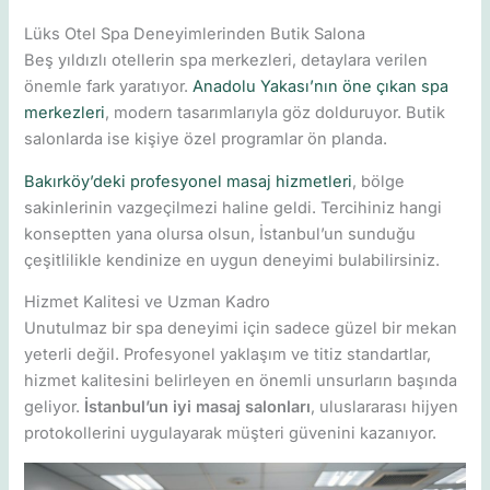
Lüks Otel Spa Deneyimlerinden Butik Salona
Beş yıldızlı otellerin spa merkezleri, detaylara verilen
önemle fark yaratıyor.
Anadolu Yakası’nın öne çıkan spa
merkezleri
, modern tasarımlarıyla göz dolduruyor. Butik
salonlarda ise kişiye özel programlar ön planda.
Bakırköy’deki profesyonel masaj hizmetleri
, bölge
sakinlerinin vazgeçilmezi haline geldi. Tercihiniz hangi
konseptten yana olursa olsun, İstanbul’un sunduğu
çeşitlilikle kendinize en uygun deneyimi bulabilirsiniz.
Hizmet Kalitesi ve Uzman Kadro
Unutulmaz bir spa deneyimi için sadece güzel bir mekan
yeterli değil. Profesyonel yaklaşım ve titiz standartlar,
hizmet kalitesini belirleyen en önemli unsurların başında
geliyor.
İstanbul’un iyi masaj salonları
, uluslararası hijyen
protokollerini uygulayarak müşteri güvenini kazanıyor.