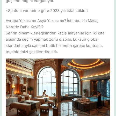
güçlendirdiğini vurguluyor.
*Spafoni verilerine göre 2023 yılı istatistikleri
Avrupa Yakası mı Asya Yakası mı? İstanbul’da Masaj
Nerede Daha Keyifli?
Şehrin dinamik enerjisinden kaçış arayanlar için iki kıta
arasında seçim yapmak zorlu olabilir. Lüksün global
standartlarıyla samimi butik hizmetin çarpıcı kontrastı,
tercihlerinizi şekillendirecek.