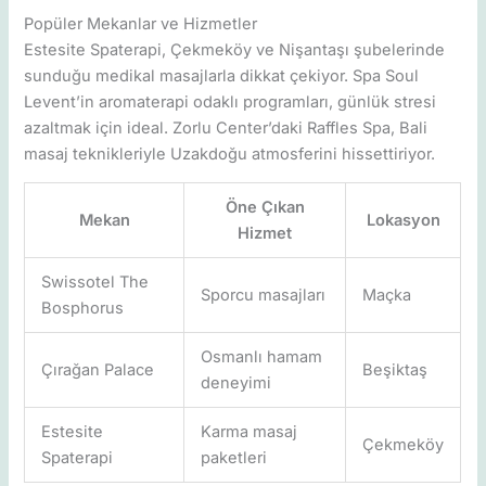
Popüler Mekanlar ve Hizmetler
Estesite Spaterapi, Çekmeköy ve Nişantaşı şubelerinde
sunduğu medikal masajlarla dikkat çekiyor. Spa Soul
Levent’in aromaterapi odaklı programları, günlük stresi
azaltmak için ideal. Zorlu Center’daki Raffles Spa, Bali
masaj teknikleriyle Uzakdoğu atmosferini hissettiriyor.
Öne Çıkan
Mekan
Lokasyon
Hizmet
Swissotel The
Sporcu masajları
Maçka
Bosphorus
Osmanlı hamam
Çırağan Palace
Beşiktaş
deneyimi
Estesite
Karma masaj
Çekmeköy
Spaterapi
paketleri