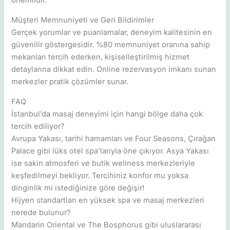
önemlidir.
Müşteri Memnuniyeti ve Geri Bildirimler
Gerçek yorumlar ve puanlamalar, deneyim kalitesinin en
güvenilir göstergesidir. %80 memnuniyet oranına sahip
mekanları tercih ederken, kişiselleştirilmiş hizmet
detaylarına dikkat edin. Online rezervasyon imkanı sunan
merkezler pratik çözümler sunar.
FAQ
İstanbul’da masaj deneyimi için hangi bölge daha çok
tercih ediliyor?
Avrupa Yakası, tarihi hamamları ve Four Seasons, Çırağan
Palace gibi lüks otel spa’larıyla öne çıkıyor. Asya Yakası
ise sakin atmosferi ve butik wellness merkezleriyle
keşfedilmeyi bekliyor. Tercihiniz konfor mu yoksa
dinginlik mi istediğinize göre değişir!
Hijyen standartları en yüksek spa ve masaj merkezleri
nerede bulunur?
Mandarin Oriental ve The Bosphorus gibi uluslararası