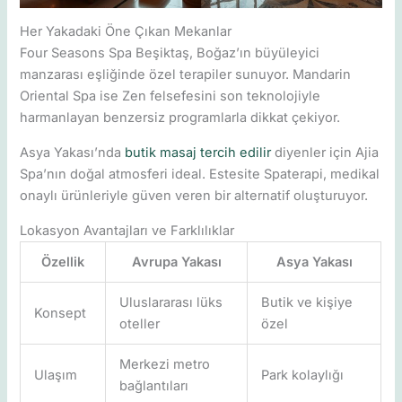
Her Yakadaki Öne Çıkan Mekanlar
Four Seasons Spa Beşiktaş, Boğaz’ın büyüleyici
manzarası eşliğinde özel terapiler sunuyor. Mandarin
Oriental Spa ise Zen felsefesini son teknolojiyle
harmanlayan benzersiz programlarla dikkat çekiyor.
Asya Yakası’nda
butik masaj tercih edilir
diyenler için Ajia
Spa’nın doğal atmosferi ideal. Estesite Spaterapi, medikal
onaylı ürünleriyle güven veren bir alternatif oluşturuyor.
Lokasyon Avantajları ve Farklılıklar
Özellik
Avrupa Yakası
Asya Yakası
Uluslararası lüks
Butik ve kişiye
Konsept
oteller
özel
Merkezi metro
Ulaşım
Park kolaylığı
bağlantıları