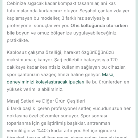
Cebinize sığacak kadar kompakt tasarımlar, ani kas
tutulmalarında kurtarıcınız oluyor. Seyahat çantanızda yer
kaplamayan bu modeller, 3 farklı hız seviyesiyle
profesyonel sonuçlar veriyor.
Ofis koltuğunda otururken
bile
boyun ve omuz bölgenize uygulayabileceğiniz
pratiklikte.
Kablosuz çalışma özelliği, hareket özgürlüğünüzü
maksimuma çıkarıyor. Şarj edilebilir bataryasıyla 120
dakikaya kadar kesintisiz kullanım sağlayan bu cihazlar,
spor çantanızın vazgeçilmezi haline geliyor.
Masaj
deneyiminizi kolaylaştıracak ipuçları
ile bu ürünlerden en
yüksek verimi alabilirsiniz.
Masaj Setleri ve Diğer Ürün Çeşitleri
6 farklı başlık içeren profesyonel setler, vücudunuzun her
noktasına özel çözümler sunuyor. Spor sonrası
toparlanma için geliştirilmiş başlıklar, antrenman
verimliliğinizi %40’a kadar artırıyor. Set içeriğindeki