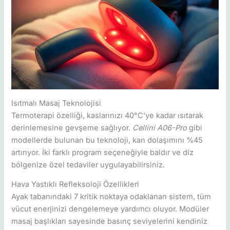
Isıtmalı Masaj Teknolojisi
Termoterapi özelliği, kaslarınızı 40°C’ye kadar ısıtarak
derinlemesine gevşeme sağlıyor.
Cellini A06-Pro
gibi
modellerde bulunan bu teknoloji, kan dolaşımını %45
artırıyor. İki farklı program seçeneğiyle baldır ve diz
bölgenize özel tedaviler uygulayabilirsiniz.
Hava Yastıklı Refleksoloji Özellikleri
Ayak tabanındaki 7 kritik noktaya odaklanan sistem, tüm
vücut enerjinizi dengelemeye yardımcı oluyor. Modüler
masaj başlıkları sayesinde basınç seviyelerini kendiniz