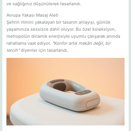
ve sağlığınız düşünülerek tasarlandı.
Avrupa Yakası Masaj Aleti
Şehrin ritmini yakalayan bir tasarım anlayışı, günlük
yaşamınıza sessizce dahil oluyor. Bu özel koleksiyon,
metropolün dinamik enerjisiyle uyumlu çalışarak anında
rahatlama vaat ediyor.
“Konfor artık mekân değil, bir
tercih”
diyenler için tasarlandı.