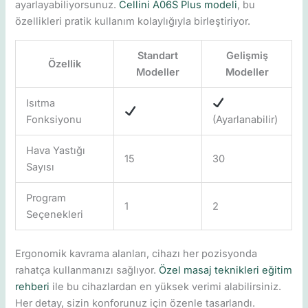
ayarlayabiliyorsunuz.
Cellini A06S Plus modeli
, bu
özellikleri pratik kullanım kolaylığıyla birleştiriyor.
Standart
Gelişmiş
Özellik
Modeller
Modeller
Isıtma
Fonksiyonu
(Ayarlanabilir)
Hava Yastığı
15
30
Sayısı
Program
1
2
Seçenekleri
Ergonomik kavrama alanları, cihazı her pozisyonda
rahatça kullanmanızı sağlıyor.
Özel masaj teknikleri eğitim
rehberi
ile bu cihazlardan en yüksek verimi alabilirsiniz.
Her detay, sizin konforunuz için özenle tasarlandı.