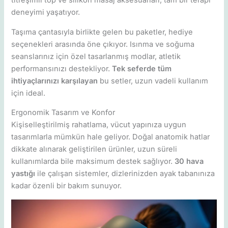
titreşimli top ve silikon masaj aksesuarları, tam bir terapi
deneyimi yaşatıyor.
Taşıma çantasıyla birlikte gelen bu paketler, hediye
seçenekleri arasında öne çıkıyor. Isınma ve soğuma
seanslarınız için özel tasarlanmış modlar, atletik
performansınızı destekliyor.
Tek seferde tüm
ihtiyaçlarınızı karşılayan
bu setler, uzun vadeli kullanım
için ideal.
Ergonomik Tasarım ve Konfor
Kişiselleştirilmiş rahatlama, vücut yapınıza uygun
tasarımlarla mümkün hale geliyor. Doğal anatomik hatlar
dikkate alınarak geliştirilen ürünler, uzun süreli
kullanımlarda bile maksimum destek sağlıyor.
30 hava
yastığı
ile çalışan sistemler, dizlerinizden ayak tabanınıza
kadar özenli bir bakım sunuyor.