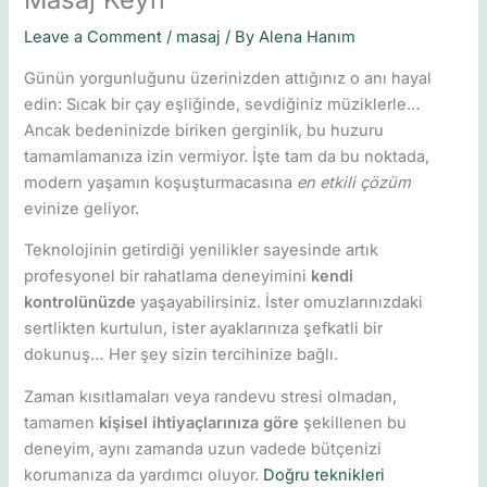
Leave a Comment
/
masaj
/ By
Alena Hanım
Günün yorgunluğunu üzerinizden attığınız o anı hayal
edin: Sıcak bir çay eşliğinde, sevdiğiniz müziklerle…
Ancak bedeninizde biriken gerginlik, bu huzuru
tamamlamanıza izin vermiyor. İşte tam da bu noktada,
modern yaşamın koşuşturmacasına
en etkili çözüm
evinize geliyor.
Teknolojinin getirdiği yenilikler sayesinde artık
profesyonel bir rahatlama deneyimini
kendi
kontrolünüzde
yaşayabilirsiniz. İster omuzlarınızdaki
sertlikten kurtulun, ister ayaklarınıza şefkatli bir
dokunuş… Her şey sizin tercihinize bağlı.
Zaman kısıtlamaları veya randevu stresi olmadan,
tamamen
kişisel ihtiyaçlarınıza göre
şekillenen bu
deneyim, aynı zamanda uzun vadede bütçenizi
korumanıza da yardımcı oluyor.
Doğru teknikleri