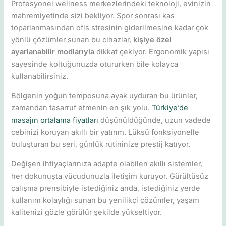
Profesyonel wellness merkezlerindeki teknoloji, evinizin
mahremiyetinde sizi bekliyor. Spor sonrası kas
toparlanmasından ofis stresinin giderilmesine kadar çok
yönlü çözümler sunan bu cihazlar,
kişiye özel
ayarlanabilir modlarıyla
dikkat çekiyor. Ergonomik yapısı
sayesinde koltuğunuzda otururken bile kolayca
kullanabilirsiniz.
Bölgenin yoğun temposuna ayak uyduran bu ürünler,
zamandan tasarruf etmenin en şık yolu.
Türkiye’de
masajın ortalama fiyatları
düşünüldüğünde, uzun vadede
cebinizi koruyan akıllı bir yatırım. Lüksü fonksiyonelle
buluşturan bu seri, günlük rutininize prestij katıyor.
Değişen ihtiyaçlarınıza adapte olabilen akıllı sistemler,
her dokunuşta vücudunuzla iletişim kuruyor. Gürültüsüz
çalışma prensibiyle istediğiniz anda, istediğiniz yerde
kullanım kolaylığı sunan bu yenilikçi çözümler, yaşam
kalitenizi gözle görülür şekilde yükseltiyor.