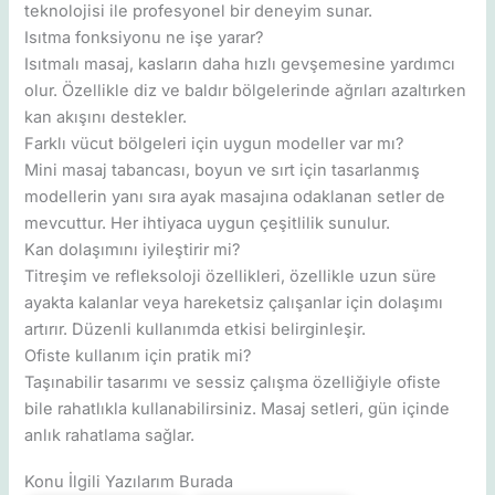
teknolojisi ile profesyonel bir deneyim sunar.
Isıtma fonksiyonu ne işe yarar?
Isıtmalı masaj, kasların daha hızlı gevşemesine yardımcı
olur. Özellikle diz ve baldır bölgelerinde ağrıları azaltırken
kan akışını destekler.
Farklı vücut bölgeleri için uygun modeller var mı?
Mini masaj tabancası, boyun ve sırt için tasarlanmış
modellerin yanı sıra ayak masajına odaklanan setler de
mevcuttur. Her ihtiyaca uygun çeşitlilik sunulur.
Kan dolaşımını iyileştirir mi?
Titreşim ve refleksoloji özellikleri, özellikle uzun süre
ayakta kalanlar veya hareketsiz çalışanlar için dolaşımı
artırır. Düzenli kullanımda etkisi belirginleşir.
Ofiste kullanım için pratik mi?
Taşınabilir tasarımı ve sessiz çalışma özelliğiyle ofiste
bile rahatlıkla kullanabilirsiniz. Masaj setleri, gün içinde
anlık rahatlama sağlar.
Konu İlgili Yazılarım Burada