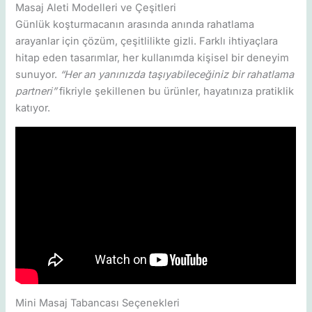
Masaj Aleti Modelleri ve Çeşitleri
Günlük koşturmacanın arasında anında rahatlama
arayanlar için çözüm, çeşitlilikte gizli. Farklı ihtiyaçlara
hitap eden tasarımlar, her kullanımda kişisel bir deneyim
sunuyor.
“Her an yanınızda taşıyabileceğiniz bir rahatlama
partneri”
fikriyle şekillenen bu ürünler, hayatınıza pratiklik
katıyor.
Mini Masaj Tabancası Seçenekleri