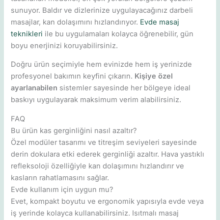
sunuyor. Baldır ve dizlerinize uygulayacağınız darbeli
masajlar, kan dolaşımını hızlandırıyor.
Evde masaj
teknikleri
ile bu uygulamaları kolayca öğrenebilir, gün
boyu enerjinizi koruyabilirsiniz.
Doğru ürün seçimiyle hem evinizde hem iş yerinizde
profesyonel bakımın keyfini çıkarın.
Kişiye özel
ayarlanabilen
sistemler sayesinde her bölgeye ideal
baskıyı uygulayarak maksimum verim alabilirsiniz.
FAQ
Bu ürün kas gerginliğini nasıl azaltır?
Özel modüler tasarımı ve titreşim seviyeleri sayesinde
derin dokulara etki ederek gerginliği azaltır. Hava yastıklı
refleksoloji özelliğiyle kan dolaşımını hızlandırır ve
kasların rahatlamasını sağlar.
Evde kullanım için uygun mu?
Evet, kompakt boyutu ve ergonomik yapısıyla evde veya
iş yerinde kolayca kullanabilirsiniz. Isıtmalı masaj