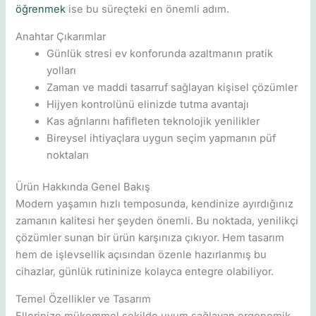
öğrenmek
ise bu süreçteki en önemli adım.
Anahtar Çıkarımlar
Günlük stresi ev konforunda azaltmanın pratik
yolları
Zaman ve maddi tasarruf sağlayan kişisel çözümler
Hijyen kontrolünü elinizde tutma avantajı
Kas ağrılarını hafifleten teknolojik yenilikler
Bireysel ihtiyaçlara uygun seçim yapmanın püf
noktaları
Ürün Hakkında Genel Bakış
Modern yaşamın hızlı temposunda, kendinize ayırdığınız
zamanın kalitesi her şeyden önemli. Bu noktada, yenilikçi
çözümler sunan bir ürün karşınıza çıkıyor. Hem tasarım
hem de işlevsellik açısından özenle hazırlanmış bu
cihazlar, günlük rutininize kolayca entegre olabiliyor.
Temel Özellikler ve Tasarım