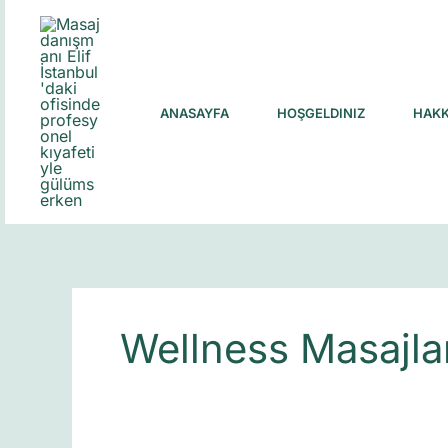
Skip
to
content
ANASAYFA
HOŞGELDINIZ
HAKK
Wellness Masajla