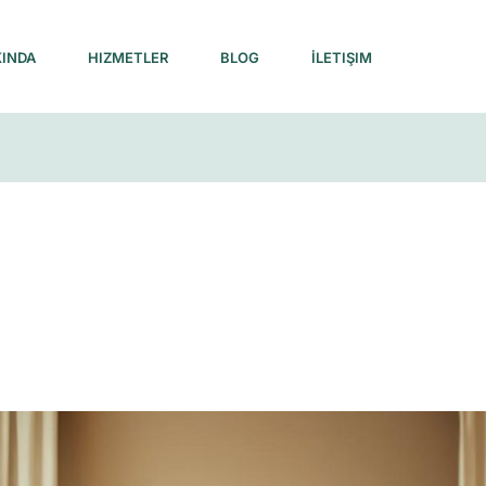
INDA
HIZMETLER
BLOG
İLETIŞIM