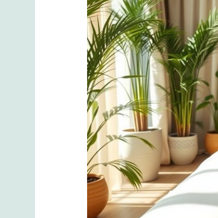
Profesyonel
Hizmet
ve
Wellness