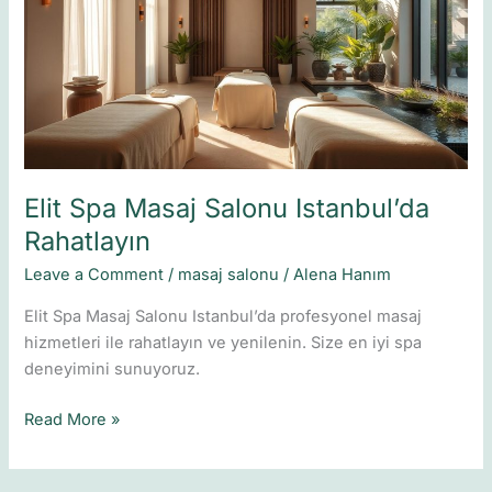
Salonu
Istanbul’da
Rahatlayın
Elit Spa Masaj Salonu Istanbul’da
Rahatlayın
Leave a Comment
/
masaj salonu
/
Alena Hanım
Elit Spa Masaj Salonu Istanbul’da profesyonel masaj
hizmetleri ile rahatlayın ve yenilenin. Size en iyi spa
deneyimini sunuyoruz.
Read More »