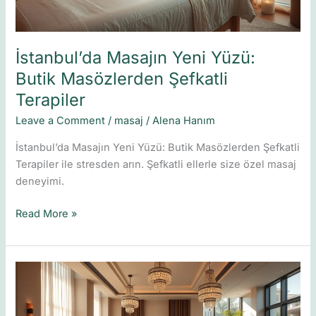
İstanbul’da Masajın Yeni Yüzü:
Butik Masözlerden Şefkatli
Terapiler
Leave a Comment
/
masaj
/
Alena Hanım
İstanbul’da Masajın Yeni Yüzü: Butik Masözlerden Şefkatli
Terapiler ile stresden arın. Şefkatli ellerle size özel masaj
deneyimi.
Read More »
Elit
Spa
Masaj