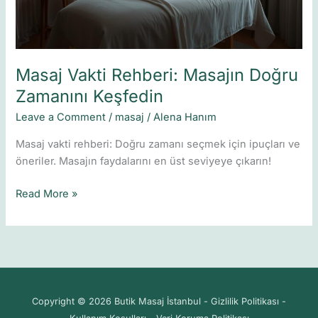
Masaj Vakti Rehberi: Masajın Doğru
Zamanını Keşfedin
Leave a Comment
/
masaj
/
Alena Hanım
Masaj vakti rehberi: Doğru zamanı seçmek için ipuçları ve
öneriler. Masajın faydalarını en üst seviyeye çıkarın!
Read More »
Copyright © 2026 Butik Masaj İstanbul - Gizlilik Politikası -