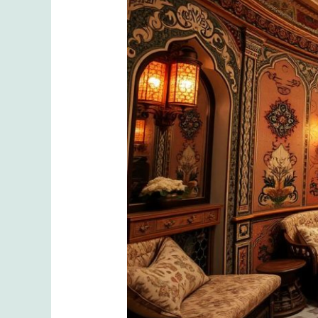
Masaj
Salonu
Tarihi