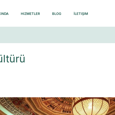
INDA
HIZMETLER
BLOG
İLETIŞIM
ültürü