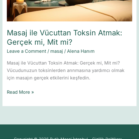
Mit
mi?
Masaj ile Vücuttan Toksin Atmak:
Gerçek mi, Mit mi?
Leave a Comment
/
masaj
/
Alena Hanım
Masaj ile Vücuttan Toksin Atmak: Gerçek mi, Mit mi?
Vücudunuzun toksinlerden arınmasına yardımcı olmak
için masajın gerçek etkilerini keşfedin.
Read More »