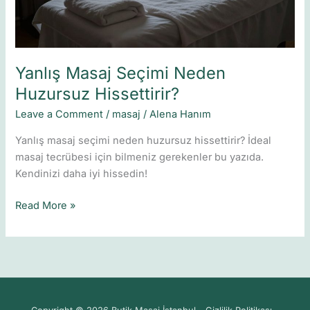
Yanlış Masaj Seçimi Neden
Huzursuz Hissettirir?
Leave a Comment
/
masaj
/
Alena Hanım
Yanlış masaj seçimi neden huzursuz hissettirir? İdeal
masaj tecrübesi için bilmeniz gerekenler bu yazıda.
Kendinizi daha iyi hissedin!
Read More »