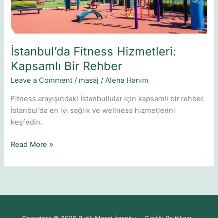
İstanbul’da Fitness Hizmetleri:
Kapsamlı Bir Rehber
Leave a Comment
/
masaj
/
Alena Hanım
Fitness arayışındaki İstanbullular için kapsamlı bir rehber.
İstanbul’da en iyi sağlık ve wellness hizmetlerini
keşfedin.
Read More »