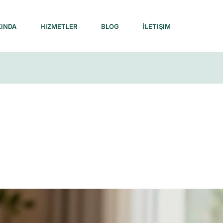
INDA
HIZMETLER
BLOG
İLETIŞIM