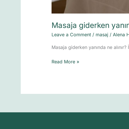
Masaja giderken yanın
Leave a Comment
/
masaj
/
Alena 
Masaja giderken yanında ne alınır? İ
Read More »