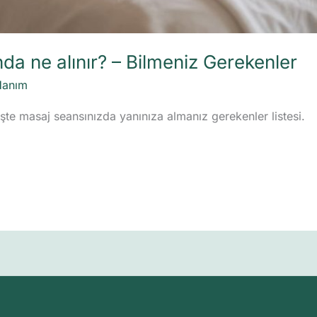
da ne alınır? – Bilmeniz Gerekenler
Hanım
şte masaj seansınızda yanınıza almanız gerekenler listesi.