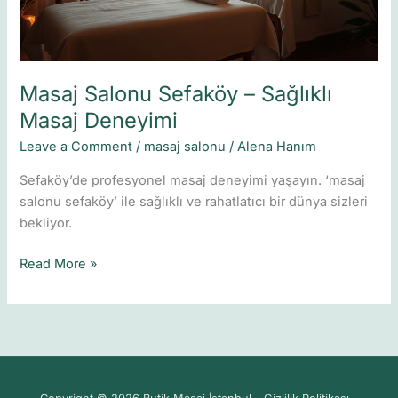
Masaj Salonu Sefaköy – Sağlıklı
Masaj Deneyimi
Leave a Comment
/
masaj salonu
/
Alena Hanım
Sefaköy’de profesyonel masaj deneyimi yaşayın. ‘masaj
salonu sefaköy’ ile sağlıklı ve rahatlatıcı bir dünya sizleri
bekliyor.
Read More »