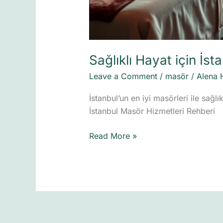
Sağlıklı Hayat için İst
Leave a Comment
/
masör
/
Alena 
İstanbul’un en iyi masörleri ile sağl
İstanbul Masör Hizmetleri Rehberi
Read More »