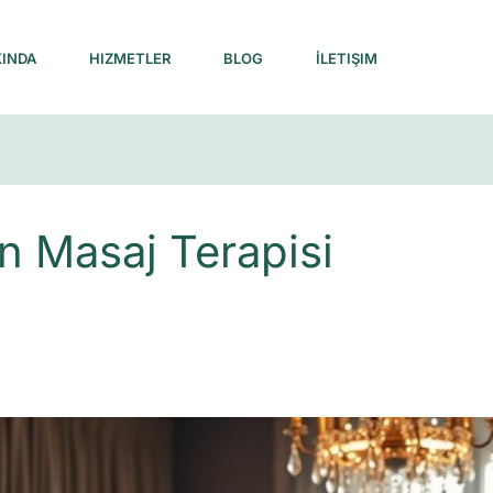
INDA
HIZMETLER
BLOG
İLETIŞIM
in Masaj Terapisi