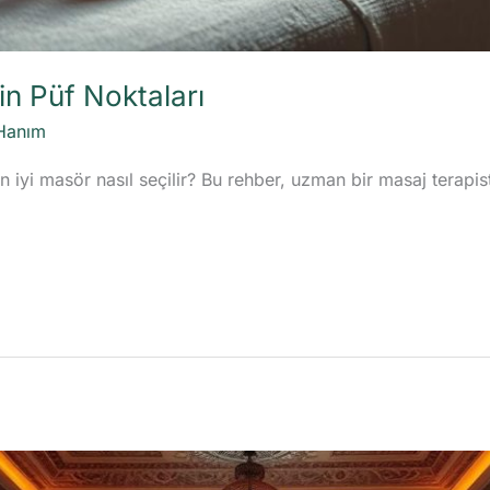
in Püf Noktaları
Hanım
en iyi masör nasıl seçilir? Bu rehber, uzman bir masaj terapis