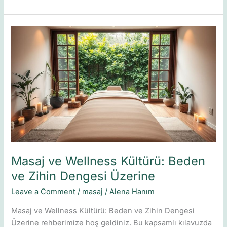
Masaj
ve
Wellness
Kültürü:
Beden
ve
Zihin
Dengesi
Üzerine
Masaj ve Wellness Kültürü: Beden
ve Zihin Dengesi Üzerine
Leave a Comment
/
masaj
/
Alena Hanım
Masaj ve Wellness Kültürü: Beden ve Zihin Dengesi
Üzerine rehberimize hoş geldiniz. Bu kapsamlı kılavuzda