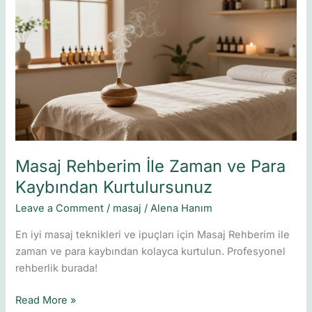
Rehberim
İle
Zaman
ve
Para
Kaybından
Kurtulursunuz
Masaj Rehberim İle Zaman ve Para
Kaybından Kurtulursunuz
Leave a Comment
/
masaj
/
Alena Hanım
En iyi masaj teknikleri ve ipuçları için Masaj Rehberim ile
zaman ve para kaybından kolayca kurtulun. Profesyonel
rehberlik burada!
Read More »