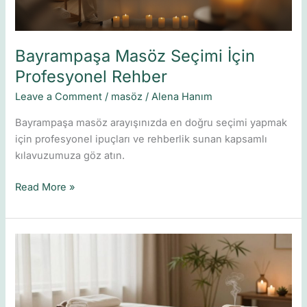
Bayrampaşa Masöz Seçimi İçin
Profesyonel Rehber
Leave a Comment
/
masöz
/
Alena Hanım
Bayrampaşa masöz arayışınızda en doğru seçimi yapmak
için profesyonel ipuçları ve rehberlik sunan kapsamlı
kılavuzumuza göz atın.
Read More »
Masajdan
maksimum
fayda
nasıl