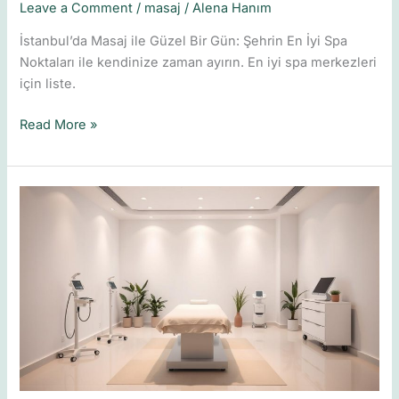
Leave a Comment
/
masaj
/
Alena Hanım
İstanbul’da Masaj ile Güzel Bir Gün: Şehrin En İyi Spa
Noktaları ile kendinize zaman ayırın. En iyi spa merkezleri
için liste.
Read More »
İstanbul’da
Medikal
Masaj
Seçerken
Nelere
Dikkat
Etmelisiniz?