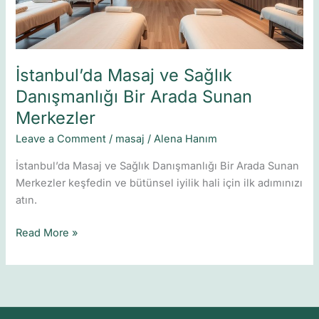
Sunan
Merkezler
İstanbul’da Masaj ve Sağlık
Danışmanlığı Bir Arada Sunan
Merkezler
Leave a Comment
/
masaj
/
Alena Hanım
İstanbul’da Masaj ve Sağlık Danışmanlığı Bir Arada Sunan
Merkezler keşfedin ve bütünsel iyilik hali için ilk adımınızı
atın.
Read More »