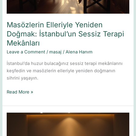
Masözlerin Elleriyle Yeniden
Doğmak: İstanbul’un Sessiz Terapi
Mekânları
Leave a Comment
/
masaj
/
Alena Hanım
İstanbul’da huzur bulacağınız sessiz terapi mekânlarını
keşfedin ve masözlerin elleriyle yeniden doğmanın
sihrini yaşayın.
Read More »
Masajın
Ruhsal
Etkileri: