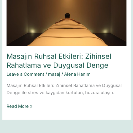
Zihinsel
Rahatlama
ve
Duygusal
Denge
Masajın Ruhsal Etkileri: Zihinsel
Rahatlama ve Duygusal Denge
Leave a Comment
/
masaj
/
Alena Hanım
Masajın Ruhsal Etkileri: Zihinsel Rahatlama ve Duygusal
Denge ile stres ve kaygıdan kurtulun, huzura ulaşın.
Read More »