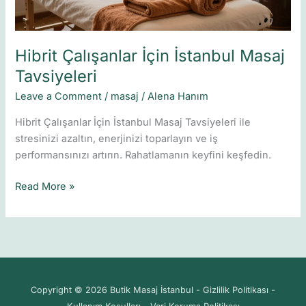
Hibrit Çalışanlar İçin İstanbul Masaj
Tavsiyeleri
Leave a Comment
/
masaj
/
Alena Hanım
Hibrit Çalışanlar İçin İstanbul Masaj Tavsiyeleri ile
stresinizi azaltın, enerjinizi toparlayın ve iş
performansınızı artırın. Rahatlamanın keyfini keşfedin.
Read More »
Copyright © 2026 Butik Masaj İstanbul - Gizlilik Politikası -