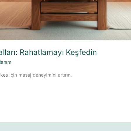
alları: Rahatlamayı Keşfedin
Hanım
es için masaj deneyimini artırın.