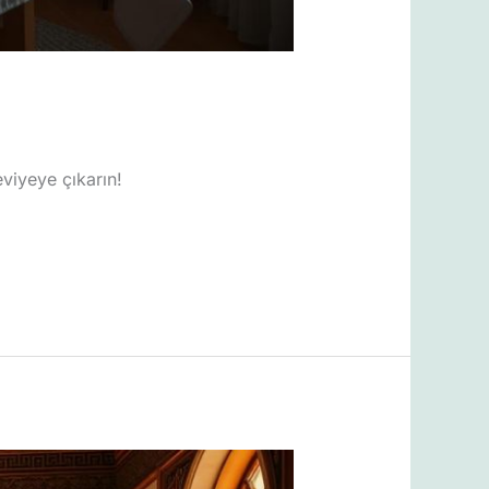
eviyeye çıkarın!