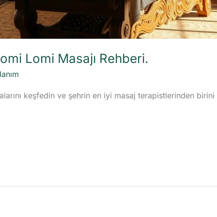
 Lomi Lomi Masajı Rehberi.
Hanım
larını keşfedin ve şehrin en iyi masaj terapistlerinden birini