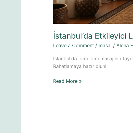
İstanbul’da Etkileyici
Leave a Comment
/
masaj
/
Alena 
İstanbul’da lomi lomi masajının fayda
Rahatlamaya hazır olun!
Read More »