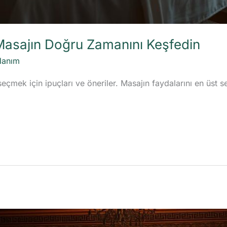
Masajın Doğru Zamanını Keşfedin
Hanım
çmek için ipuçları ve öneriler. Masajın faydalarını en üst s