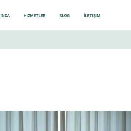
INDA
HIZMETLER
BLOG
İLETIŞIM