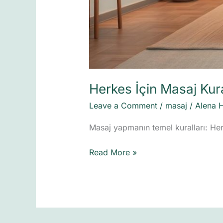
Herkes İçin Masaj Kur
Leave a Comment
/
masaj
/
Alena 
Masaj yapmanın temel kuralları: Herk
Read More »