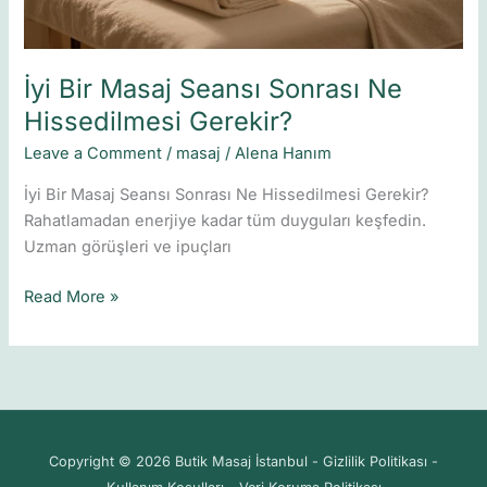
İyi Bir Masaj Seansı Sonrası Ne
Hissedilmesi Gerekir?
Leave a Comment
/
masaj
/
Alena Hanım
İyi Bir Masaj Seansı Sonrası Ne Hissedilmesi Gerekir?
Rahatlamadan enerjiye kadar tüm duyguları keşfedin.
Uzman görüşleri ve ipuçları
Read More »
Copyright © 2026 Butik Masaj İstanbul - Gizlilik Politikası -