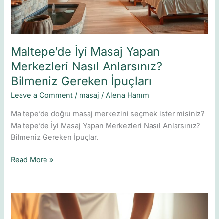
Bilmeniz
Gereken
İpuçları
Maltepe’de İyi Masaj Yapan
Merkezleri Nasıl Anlarsınız?
Bilmeniz Gereken İpuçları
Leave a Comment
/
masaj
/
Alena Hanım
Maltepe’de doğru masaj merkezini seçmek ister misiniz?
Maltepe’de İyi Masaj Yapan Merkezleri Nasıl Anlarsınız?
Bilmeniz Gereken İpuçlar.
Read More »
Masaj
için