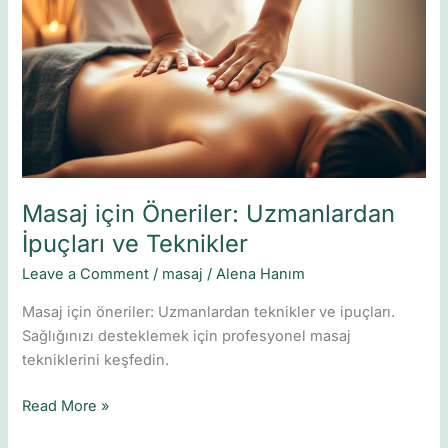
Öneriler:
Uzmanlardan
İpuçları
ve
Teknikler
Masaj için Öneriler: Uzmanlardan
İpuçları ve Teknikler
Leave a Comment
/
masaj
/
Alena Hanım
Masaj için öneriler: Uzmanlardan teknikler ve ipuçları.
Sağlığınızı desteklemek için profesyonel masaj
tekniklerini keşfedin.
Read More »