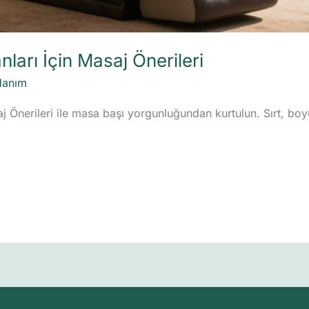
nları İçin Masaj Önerileri
Hanım
saj Önerileri ile masa başı yorgunluğundan kurtulun. Sırt, bo