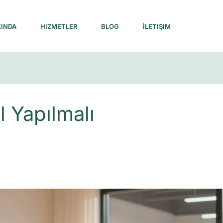
INDA
HIZMETLER
BLOG
İLETIŞIM
l Yapılmalı