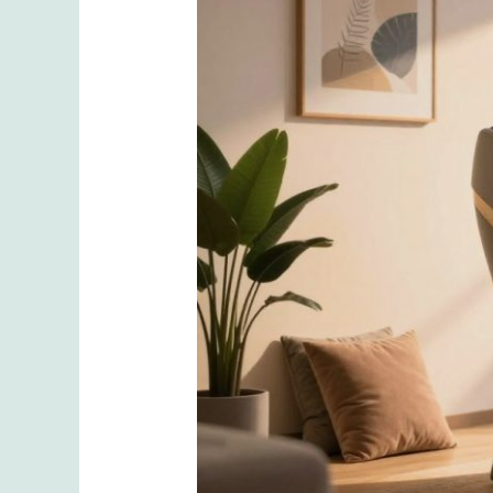
İçin
Masaj
Önerileri