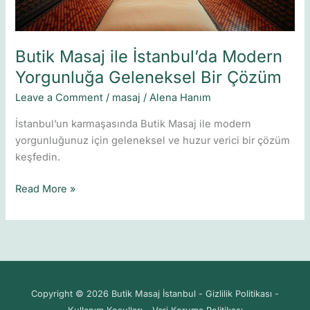
Çözüm
Butik Masaj ile İstanbul’da Modern
Yorgunluğa Geleneksel Bir Çözüm
Leave a Comment
/
masaj
/
Alena Hanım
İstanbul’un karmaşasında Butik Masaj ile modern
yorgunluğunuz için geleneksel ve huzur verici bir çözüm
keşfedin.
Read More »
Copyright © 2026 Butik Masaj İstanbul - Gizlilik Politikası -