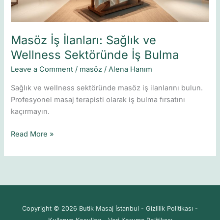
Bulma
Masöz İş İlanları: Sağlık ve
Wellness Sektöründe İş Bulma
Leave a Comment
/
masöz
/
Alena Hanım
Sağlık ve wellness sektöründe masöz iş ilanlarını bulun.
Profesyonel masaj terapisti olarak iş bulma fırsatını
kaçırmayın.
Read More »
Copyright © 2026 Butik Masaj İstanbul - Gizlilik Politikası -