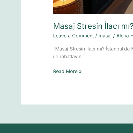
Masaj Stresin İlacı mı
Leave a Comment
/
masaj
/
Alena 
“Masaj Stresin İlacı mı? İstanbul’da
ile rahatlayın.”
Read More »