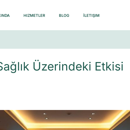
INDA
HIZMETLER
BLOG
İLETIŞIM
Sağlık Üzerindeki Etkisi