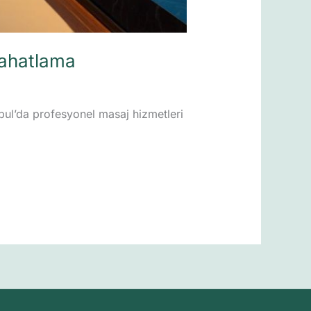
Rahatlama
nbul’da profesyonel masaj hizmetleri