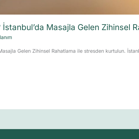
? İstanbul’da Masajla Gelen Zihinsel 
Hanım
 Masajla Gelen Zihinsel Rahatlama ile stresden kurtulun. İsta