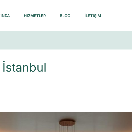
INDA
HIZMETLER
BLOG
İLETIŞIM
 İstanbul