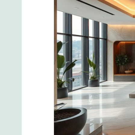
Sağlıkla
Buluşturan
Merkezler