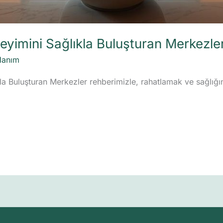
eyimini Sağlıkla Buluşturan Merkezle
Hanım
la Buluşturan Merkezler rehberimizle, rahatlamak ve sağlığı