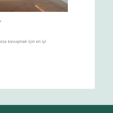
r
nıza kavuşmak için en iyi