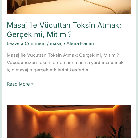
mi?
Masaj ile Vücuttan Toksin Atmak:
Gerçek mi, Mit mi?
Leave a Comment
/
masaj
/
Alena Hanım
Masaj ile Vücuttan Toksin Atmak: Gerçek mi, Mit mi?
Vücudunuzun toksinlerden arınmasına yardımcı olmak
için masajın gerçek etkilerini keşfedin.
Read More »
Masaj
ile
Stresi
Azaltın: