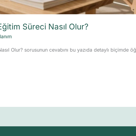
Eğitim Süreci Nasıl Olur?
Hanım
 Nasıl Olur? sorusunun cevabını bu yazıda detaylı biçimde ö