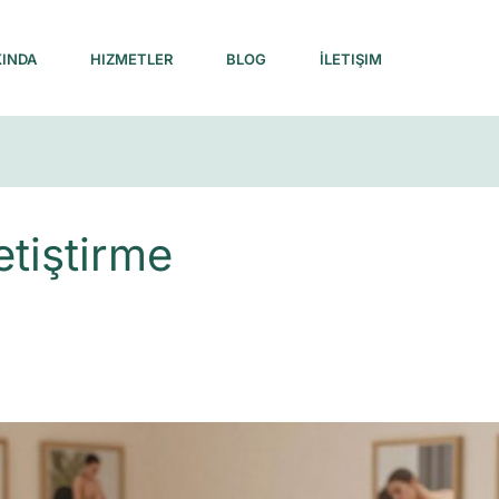
INDA
HIZMETLER
BLOG
İLETIŞIM
etiştirme