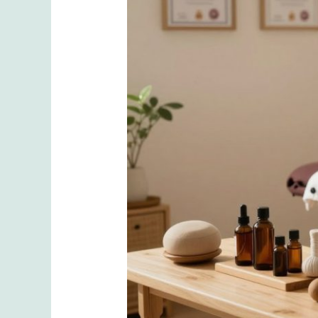
Süreci
Nasıl
Olur?