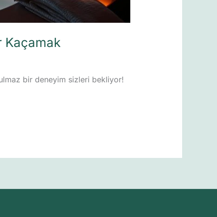
Bir Kaçamak
tulmaz bir deneyim sizleri bekliyor!