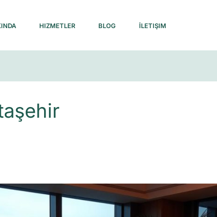
INDA
HIZMETLER
BLOG
İLETIŞIM
taşehir