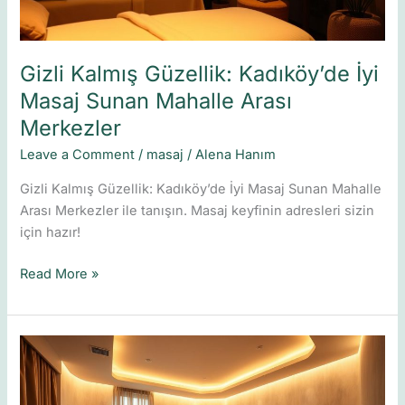
Arası
Merkezler
Gizli Kalmış Güzellik: Kadıköy’de İyi
Masaj Sunan Mahalle Arası
Merkezler
Leave a Comment
/
masaj
/
Alena Hanım
Gizli Kalmış Güzellik: Kadıköy’de İyi Masaj Sunan Mahalle
Arası Merkezler ile tanışın. Masaj keyfinin adresleri sizin
için hazır!
Read More »
Beylikdüzü’nde
İyi
Masaj