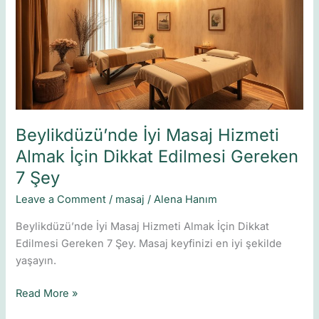
Hizmeti
Almak
İçin
Dikkat
Edilmesi
Gereken
7
Şey
Beylikdüzü’nde İyi Masaj Hizmeti
Almak İçin Dikkat Edilmesi Gereken
7 Şey
Leave a Comment
/
masaj
/
Alena Hanım
Beylikdüzü’nde İyi Masaj Hizmeti Almak İçin Dikkat
Edilmesi Gereken 7 Şey. Masaj keyfinizi en iyi şekilde
yaşayın.
Read More »