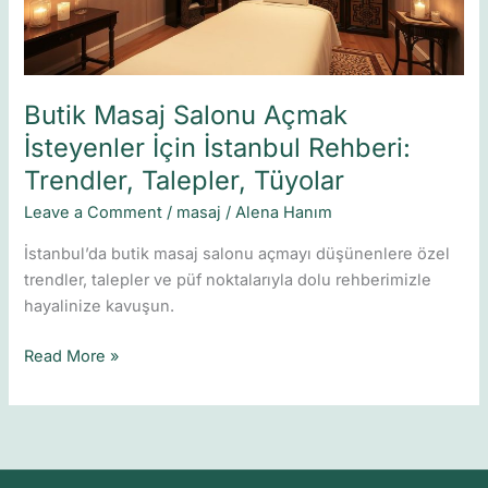
Rehberi:
Trendler,
Talepler,
Tüyolar
Butik Masaj Salonu Açmak
İsteyenler İçin İstanbul Rehberi:
Trendler, Talepler, Tüyolar
Leave a Comment
/
masaj
/
Alena Hanım
İstanbul’da butik masaj salonu açmayı düşünenlere özel
trendler, talepler ve püf noktalarıyla dolu rehberimizle
hayalinize kavuşun.
Read More »