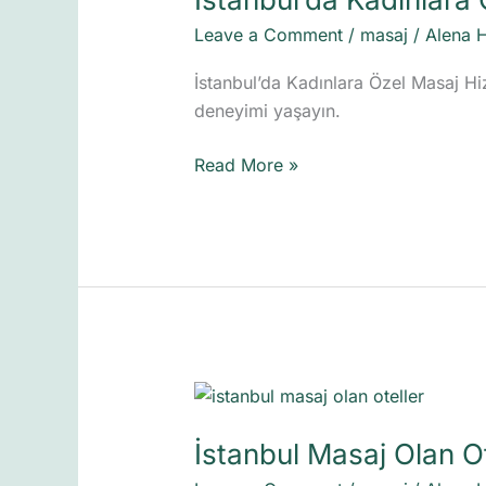
Masaj
Leave a Comment
/
masaj
/
Alena 
Hizmeti
Rehberi
İstanbul’da Kadınlara Özel Masaj Hi
deneyimi yaşayın.
Read More »
İstanbul
Masaj
İstanbul Masaj Olan Ot
Olan
Oteller