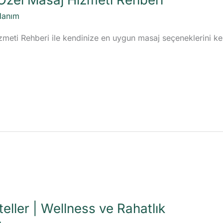
Hanım
zmeti Rehberi ile kendinize en uygun masaj seçeneklerini k
eller | Wellness ve Rahatlık