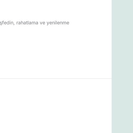
eşfedin, rahatlama ve yenilenme