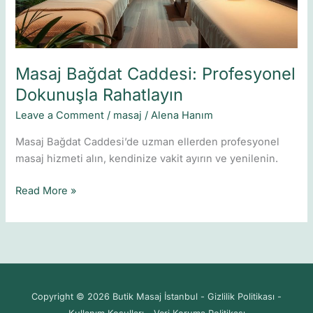
Masaj Bağdat Caddesi: Profesyonel
Dokunuşla Rahatlayın
Leave a Comment
/
masaj
/
Alena Hanım
Masaj Bağdat Caddesi’de uzman ellerden profesyonel
masaj hizmeti alın, kendinize vakit ayırın ve yenilenin.
Read More »
Copyright © 2026 Butik Masaj İstanbul - Gizlilik Politikası -