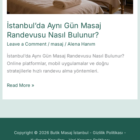
İstanbul’da Aynı Gün Masaj
Randevusu Nasıl Bulunur?
Leave a Comment
/
masaj
/
Alena Hanım
İstanbul’da Aynı Gün Masaj Randevusu Nasıl Bulunur?
Online platformlar, mobil uygulamalar ve doğru
stratejilerle hızlı randevu alma yöntemleri.
Read More »
Copyright © 2026 Butik Masaj İstanbul - Gizlilik Politikası -