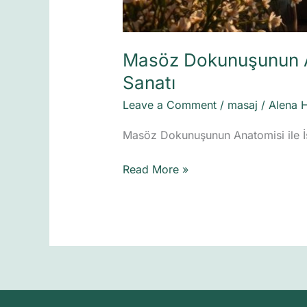
Masöz Dokunuşunun An
Sanatı
Leave a Comment
/
masaj
/
Alena 
Masöz Dokunuşunun Anatomisi ile İst
Read More »