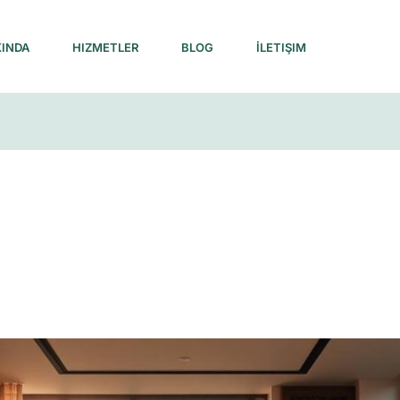
INDA
HIZMETLER
BLOG
İLETIŞIM