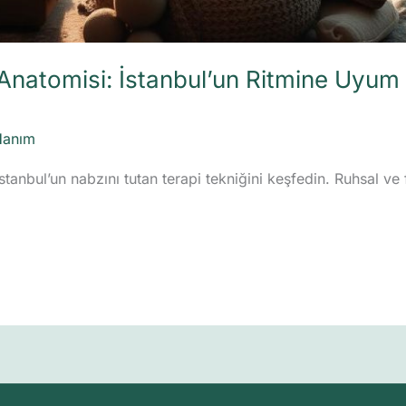
atomisi: İstanbul’un Ritmine Uyum 
Hanım
anbul’un nabzını tutan terapi tekniğini keşfedin. Ruhsal ve 